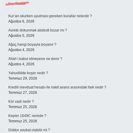
Sidebar
Son Yazılar
Kur’an okurken uyulması gereken kurallar nelerdir ?
Ağustos 6, 2026
Avrete dokunmak abdesti bozar mı ?
Ağustos 5, 2026
Ağaç hangi boyayla boyanır ?
Ağustos 4, 2026
Allah’ı kabul etmeyene ne denir ?
Ağustos 4, 2026
Yahudilikte koşer nedir ?
Temmuz 29, 2026
Kredili mevduat hesabı ile nakit avans arasındaki fark nedir ?
Temmuz 27, 2026
Kör vadi nedir ?
Temmuz 25, 2026
Kepler 1649C nerede ?
Temmuz 25, 2026
Doktor avukat olabilir mi ?