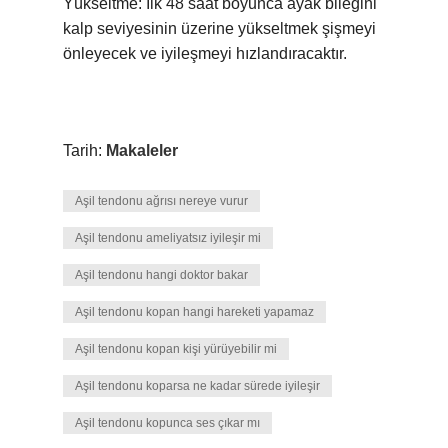
Yükseltme: İlk 48 saat boyunca ayak bileğini
kalp seviyesinin üzerine yükseltmek şişmeyi
önleyecek ve iyileşmeyi hızlandıracaktır.
Tarih:
Makaleler
Aşil tendonu ağrısı nereye vurur
Aşil tendonu ameliyatsız iyileşir mi
Aşil tendonu hangi doktor bakar
Aşil tendonu kopan hangi hareketi yapamaz
Aşil tendonu kopan kişi yürüyebilir mi
Aşil tendonu koparsa ne kadar sürede iyileşir
Aşil tendonu kopunca ses çıkar mı