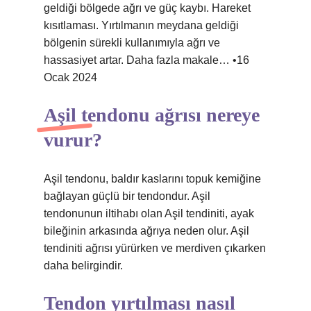
geldiği bölgede ağrı ve güç kaybı. Hareket
kısıtlaması. Yırtılmanın meydana geldiği
bölgenin sürekli kullanımıyla ağrı ve
hassasiyet artar. Daha fazla makale… •16
Ocak 2024
Aşil tendonu ağrısı nereye
vurur?
Aşil tendonu, baldır kaslarını topuk kemiğine
bağlayan güçlü bir tendondur. Aşil
tendonunun iltihabı olan Aşil tendiniti, ayak
bileğinin arkasında ağrıya neden olur. Aşil
tendiniti ağrısı yürürken ve merdiven çıkarken
daha belirgindir.
Tendon yırtılması nasıl