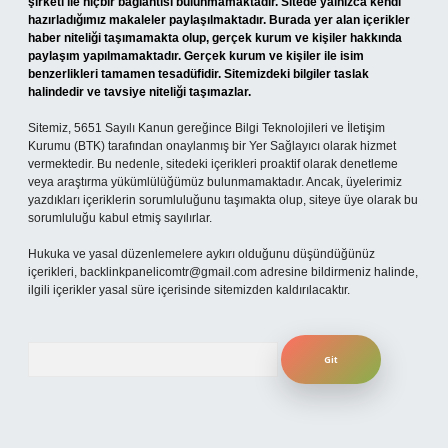
şirketi ile hiçbir bağlantısı bulunmamaktadır. Sitede yalnızca kendi
hazırladığımız makaleler paylaşılmaktadır. Burada yer alan içerikler
haber niteliği taşımamakta olup, gerçek kurum ve kişiler hakkında
paylaşım yapılmamaktadır. Gerçek kurum ve kişiler ile isim
benzerlikleri tamamen tesadüfidir. Sitemizdeki bilgiler taslak
halindedir ve tavsiye niteliği taşımazlar.
Sitemiz, 5651 Sayılı Kanun gereğince Bilgi Teknolojileri ve İletişim
Kurumu (BTK) tarafından onaylanmış bir Yer Sağlayıcı olarak hizmet
vermektedir. Bu nedenle, sitedeki içerikleri proaktif olarak denetleme
veya araştırma yükümlülüğümüz bulunmamaktadır. Ancak, üyelerimiz
yazdıkları içeriklerin sorumluluğunu taşımakta olup, siteye üye olarak bu
sorumluluğu kabul etmiş sayılırlar.
Hukuka ve yasal düzenlemelere aykırı olduğunu düşündüğünüz
içerikleri,
backlinkpanelicomtr@gmail.com
adresine bildirmeniz halinde,
ilgili içerikler yasal süre içerisinde sitemizden kaldırılacaktır.
Arama