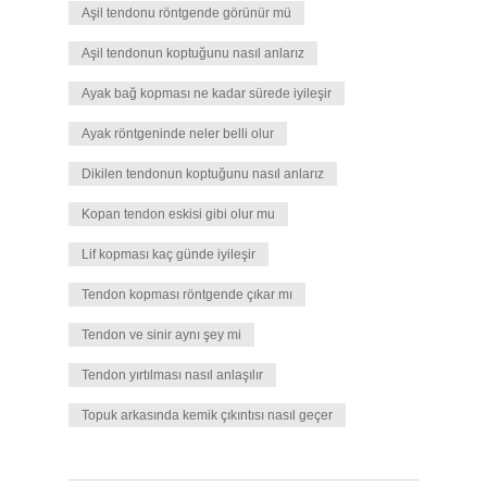
Aşil tendonu röntgende görünür mü
Aşil tendonun koptuğunu nasıl anlarız
Ayak bağ kopması ne kadar sürede iyileşir
Ayak röntgeninde neler belli olur
Dikilen tendonun koptuğunu nasıl anlarız
Kopan tendon eskisi gibi olur mu
Lif kopması kaç günde iyileşir
Tendon kopması röntgende çıkar mı
Tendon ve sinir aynı şey mi
Tendon yırtılması nasıl anlaşılır
Topuk arkasında kemik çıkıntısı nasıl geçer