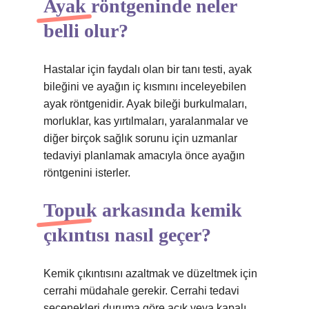
Ayak röntgeninde neler
belli olur?
Hastalar için faydalı olan bir tanı testi, ayak
bileğini ve ayağın iç kısmını inceleyebilen
ayak röntgenidir. Ayak bileği burkulmaları,
morluklar, kas yırtılmaları, yaralanmalar ve
diğer birçok sağlık sorunu için uzmanlar
tedaviyi planlamak amacıyla önce ayağın
röntgenini isterler.
Topuk arkasında kemik
çıkıntısı nasıl geçer?
Kemik çıkıntısını azaltmak ve düzeltmek için
cerrahi müdahale gerekir. Cerrahi tedavi
seçenekleri duruma göre açık veya kapalı