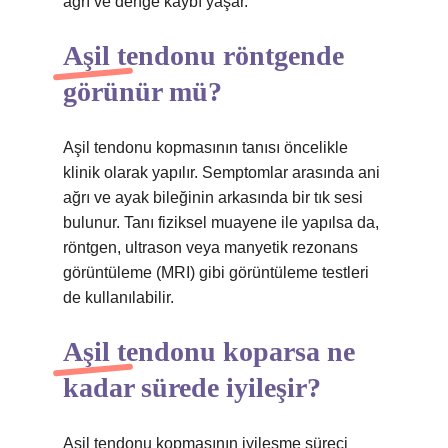
ağrı ve denge kaybı yaşar.
Aşil tendonu röntgende
görünür mü?
Aşil tendonu kopmasının tanısı öncelikle
klinik olarak yapılır. Semptomlar arasında ani
ağrı ve ayak bileğinin arkasında bir tık sesi
bulunur. Tanı fiziksel muayene ile yapılsa da,
röntgen, ultrason veya manyetik rezonans
görüntüleme (MRI) gibi görüntüleme testleri
de kullanılabilir.
Aşil tendonu koparsa ne
kadar sürede iyileşir?
Aşil tendonu kopmasının iyileşme süreci