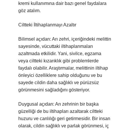
kremi kullanımına dair bazı genel faydalara
göz atalım.
Ciltteki İltihaplanmayı Azaltır
Bilimsel açıdan: Arı zehri, içeriğindeki melittin
sayesinde, vücuttaki iltihaplanmaları
azaltmada etkilidir. Yani, sivilce, egzama
veya ciltteki kızarıklık gibi problemlerde
faydalı olabilir. Araştırmalar, melittinin iltihap
önleyici özelliklere sahip olduğunu ve bu
sayede cildin daha sağlıklı ve pürüzsüz
görünmesini sağladığını gösteriyor.
Duygusal açıdan: Arı zehrinin bir başka
güzelliği de bu iltihapları azaltarak ciltteki
huzuru ve canlılığı geri getirmesidir. Bir insan
olarak, cildin sağlıklı ve parlak görünmesi, iç