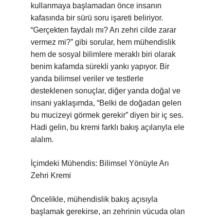
kullanmaya başlamadan önce insanın
kafasında bir sürü soru işareti beliriyor.
“Gerçekten faydalı mı? Arı zehri cilde zarar
vermez mi?” gibi sorular, hem mühendislik
hem de sosyal bilimlere meraklı biri olarak
benim kafamda sürekli yankı yapıyor. Bir
yanda bilimsel veriler ve testlerle
desteklenen sonuçlar, diğer yanda doğal ve
insani yaklaşımda, “Belki de doğadan gelen
bu mucizeyi görmek gerekir” diyen bir iç ses.
Hadi gelin, bu kremi farklı bakış açılarıyla ele
alalım.
İçimdeki Mühendis: Bilimsel Yönüyle Arı
Zehri Kremi
Öncelikle, mühendislik bakış açısıyla
başlamak gerekirse, arı zehrinin vücuda olan