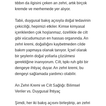
tıbbın da ilgisini çeken arı zehri, artık birçok
kremde ve merhemede yer alıyor.
Tabii, duygusal bakış açısıyla doğal tedavinin
çekiciliği, hepimizi etkiler. Kimse kimyasal
içeriklerden çok hoşlanmaz, özellikle de cilt
gibi vücudumuzun en hassas organında. Arı
zehri kremi, doğallığını kaybetmeden cilde
bakım yapmaya olanak tanıyor. İçsel olarak
bir şeylerin doğal yollarla çözülmesi
gerektiğine inanıyorum. Cilt, tıpkı ruh gibi bir
dengeye ihtiyaç duyar. Arı zehri kremi, bu
dengeyi sağlamada yardımcı olabilir.
Arı Zehri Kremi ve Cilt Sağlığı: Bilimsel
Veriler vs. Duygusal İhtiyaç
Şimdi, her iki bakış açısını birleştirip, arı zehri