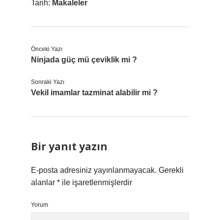
Tarih:
Makaleler
Önceki Yazı
Ninjada güç mü çeviklik mi ?
Sonraki Yazı
Vekil imamlar tazminat alabilir mi ?
Bir yanıt yazın
E-posta adresiniz yayınlanmayacak.
Gerekli
alanlar
*
ile işaretlenmişlerdir
Yorum