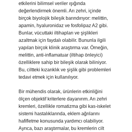
etkilerini bilimsel veriler ışığında
değerlendirmek önemli. Arı zehri, içinde
birçok biyolojik bileşik barındırıyor: melittin,
apamin, hyaluronidaz ve fosfolipaz A2 gibi.
Bunlar, vücuttaki iltihapları ve şişlikleri
azaltmak için faydalı olabilir. Bununla ilgili
yapılan birçok klinik araştırma var. Örneğin,
melittin, anti-inflamatuar (iltihap önleyici)
özelliklere sahip bir bileşik olarak biliniyor.
Bu, ciltteki kızarıklık ve şişlik gibi problemleri
tedavi etmek için kullanılıyor.
Bir mühendis olarak, ürünlerin etkinliğini
ölçen objektif kriterlere dayanırım. Arı zehri
kremleri, özellikle romatizma gibi kas-iskelet
sistemi hastalıklarında, eklem ağrılarını
hafifletme konusunda yardımcı olabiliyor.
Ayrıca, bazı araştırmalar, bu kremlerin cilt