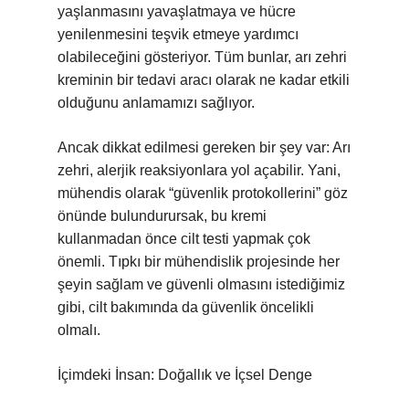
yaşlanmasını yavaşlatmaya ve hücre
yenilenmesini teşvik etmeye yardımcı
olabileceğini gösteriyor. Tüm bunlar, arı zehri
kreminin bir tedavi aracı olarak ne kadar etkili
olduğunu anlamamızı sağlıyor.
Ancak dikkat edilmesi gereken bir şey var: Arı
zehri, alerjik reaksiyonlara yol açabilir. Yani,
mühendis olarak “güvenlik protokollerini” göz
önünde bulundurursak, bu kremi
kullanmadan önce cilt testi yapmak çok
önemli. Tıpkı bir mühendislik projesinde her
şeyin sağlam ve güvenli olmasını istediğimiz
gibi, cilt bakımında da güvenlik öncelikli
olmalı.
İçimdeki İnsan: Doğallık ve İçsel Denge