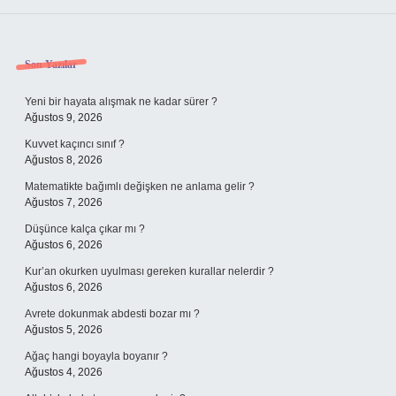
Sidebar
Son Yazılar
Yeni bir hayata alışmak ne kadar sürer ?
Ağustos 9, 2026
Kuvvet kaçıncı sınıf ?
Ağustos 8, 2026
Matematikte bağımlı değişken ne anlama gelir ?
Ağustos 7, 2026
Düşünce kalça çıkar mı ?
Ağustos 6, 2026
Kur’an okurken uyulması gereken kurallar nelerdir ?
Ağustos 6, 2026
Avrete dokunmak abdesti bozar mı ?
Ağustos 5, 2026
Ağaç hangi boyayla boyanır ?
Ağustos 4, 2026