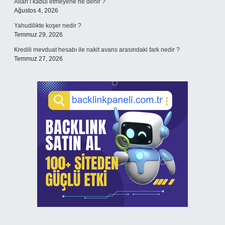
Allah’ı kabul etmeyene ne denir ?
Ağustos 4, 2026
Yahudilikte koşer nedir ?
Temmuz 29, 2026
Kredili mevduat hesabı ile nakit avans arasındaki fark nedir ?
Temmuz 27, 2026