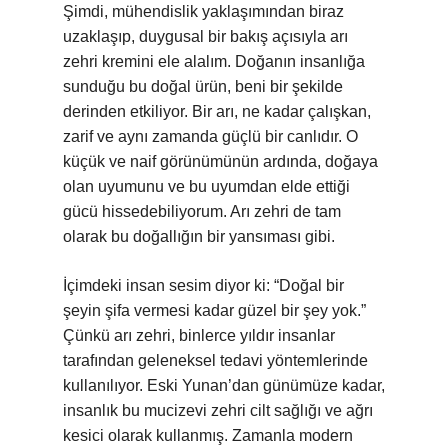
Şimdi, mühendislik yaklaşımından biraz
uzaklaşıp, duygusal bir bakış açısıyla arı
zehri kremini ele alalım. Doğanın insanlığa
sunduğu bu doğal ürün, beni bir şekilde
derinden etkiliyor. Bir arı, ne kadar çalışkan,
zarif ve aynı zamanda güçlü bir canlıdır. O
küçük ve naif görünümünün ardında, doğaya
olan uyumunu ve bu uyumdan elde ettiği
gücü hissedebiliyorum. Arı zehri de tam
olarak bu doğallığın bir yansıması gibi.
İçimdeki insan sesim diyor ki: “Doğal bir
şeyin şifa vermesi kadar güzel bir şey yok.”
Çünkü arı zehri, binlerce yıldır insanlar
tarafından geleneksel tedavi yöntemlerinde
kullanılıyor. Eski Yunan’dan günümüze kadar,
insanlık bu mucizevi zehri cilt sağlığı ve ağrı
kesici olarak kullanmış. Zamanla modern