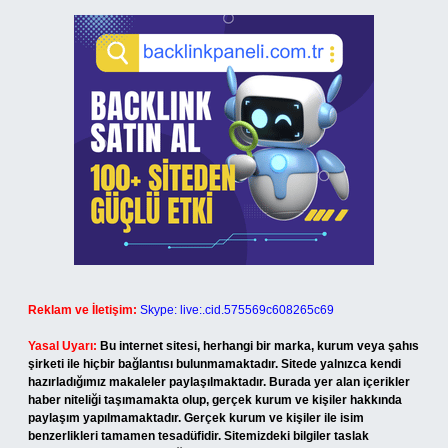
Reklam ve İletişim:
Skype: live:.cid.575569c608265c69
Yasal Uyarı:
Bu internet sitesi, herhangi bir marka, kurum veya şahıs
şirketi ile hiçbir bağlantısı bulunmamaktadır. Sitede yalnızca kendi
hazırladığımız makaleler paylaşılmaktadır. Burada yer alan içerikler
haber niteliği taşımamakta olup, gerçek kurum ve kişiler hakkında
paylaşım yapılmamaktadır. Gerçek kurum ve kişiler ile isim
benzerlikleri tamamen tesadüfidir. Sitemizdeki bilgiler taslak