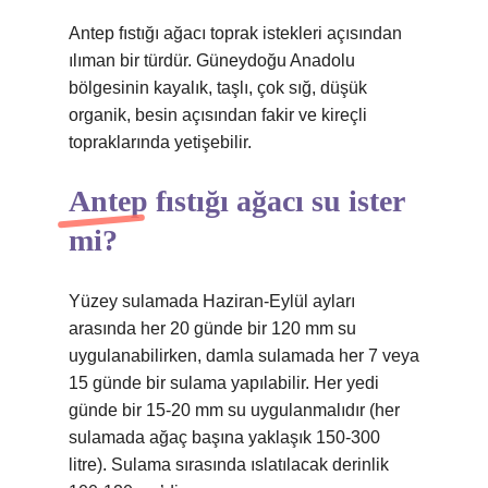
Antep fıstığı ağacı toprak istekleri açısından
ılıman bir türdür. Güneydoğu Anadolu
bölgesinin kayalık, taşlı, çok sığ, düşük
organik, besin açısından fakir ve kireçli
topraklarında yetişebilir.
Antep fıstığı ağacı su ister
mi?
Yüzey sulamada Haziran-Eylül ayları
arasında her 20 günde bir 120 mm su
uygulanabilirken, damla sulamada her 7 veya
15 günde bir sulama yapılabilir. Her yedi
günde bir 15-20 mm su uygulanmalıdır (her
sulamada ağaç başına yaklaşık 150-300
litre). Sulama sırasında ıslatılacak derinlik