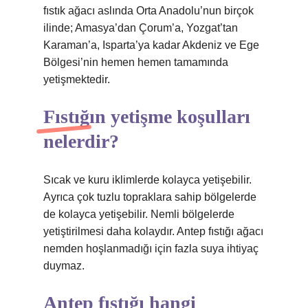
fıstık ağacı aslında Orta Anadolu’nun birçok
ilinde; Amasya’dan Çorum’a, Yozgat’tan
Karaman’a, Isparta’ya kadar Akdeniz ve Ege
Bölgesi’nin hemen hemen tamamında
yetişmektedir.
Fıstığın yetişme koşulları
nelerdir?
Sıcak ve kuru iklimlerde kolayca yetişebilir.
Ayrıca çok tuzlu topraklara sahip bölgelerde
de kolayca yetişebilir. Nemli bölgelerde
yetiştirilmesi daha kolaydır. Antep fıstığı ağacı
nemden hoşlanmadığı için fazla suya ihtiyaç
duymaz.
Antep fıstığı hangi