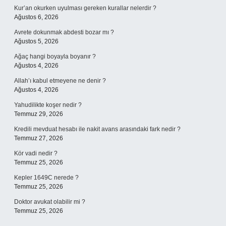
Kur’an okurken uyulması gereken kurallar nelerdir ?
Ağustos 6, 2026
Avrete dokunmak abdesti bozar mı ?
Ağustos 5, 2026
Ağaç hangi boyayla boyanır ?
Ağustos 4, 2026
Allah’ı kabul etmeyene ne denir ?
Ağustos 4, 2026
Yahudilikte koşer nedir ?
Temmuz 29, 2026
Kredili mevduat hesabı ile nakit avans arasındaki fark nedir ?
Temmuz 27, 2026
Kör vadi nedir ?
Temmuz 25, 2026
Kepler 1649C nerede ?
Temmuz 25, 2026
Doktor avukat olabilir mi ?
Temmuz 25, 2026