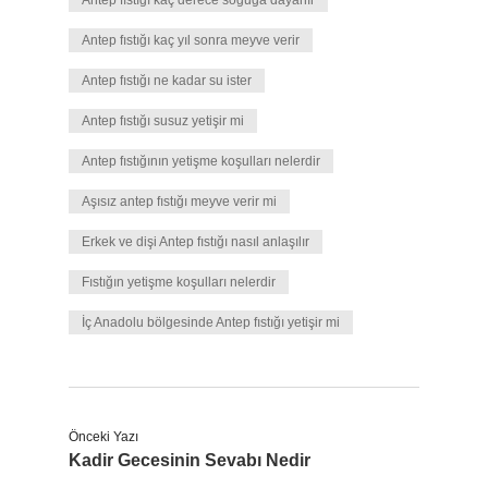
Antep fıstığı kaç derece soğuğa dayanır
Antep fıstığı kaç yıl sonra meyve verir
Antep fıstığı ne kadar su ister
Antep fıstığı susuz yetişir mi
Antep fıstığının yetişme koşulları nelerdir
Aşısız antep fıstığı meyve verir mi
Erkek ve dişi Antep fıstığı nasıl anlaşılır
Fıstığın yetişme koşulları nelerdir
İç Anadolu bölgesinde Antep fıstığı yetişir mi
Önceki Yazı
Kadir Gecesinin Sevabı Nedir