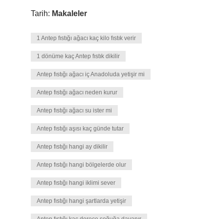
Tarih:
Makaleler
1 Antep fıstığı ağacı kaç kilo fıstık verir
1 dönüme kaç Antep fıstık dikilir
Antep fıstığı ağacı iç Anadoluda yetişir mi
Antep fıstığı ağacı neden kurur
Antep fıstığı ağacı su ister mi
Antep fıstığı aşısı kaç günde tutar
Antep fıstığı hangi ay dikilir
Antep fıstığı hangi bölgelerde olur
Antep fıstığı hangi iklimi sever
Antep fıstığı hangi şartlarda yetişir