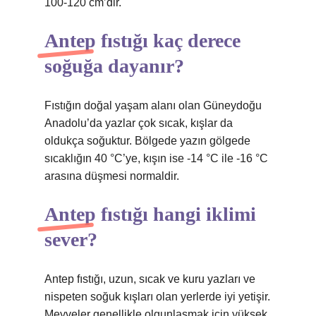
100-120 cm’dir.
Antep fıstığı kaç derece
soğuğa dayanır?
Fıstığın doğal yaşam alanı olan Güneydoğu
Anadolu’da yazlar çok sıcak, kışlar da
oldukça soğuktur. Bölgede yazın gölgede
sıcaklığın 40 °C’ye, kışın ise -14 °C ile -16 °C
arasına düşmesi normaldir.
Antep fıstığı hangi iklimi
sever?
Antep fıstığı, uzun, sıcak ve kuru yazları ve
nispeten soğuk kışları olan yerlerde iyi yetişir.
Meyveler genellikle olgunlaşmak için yüksek