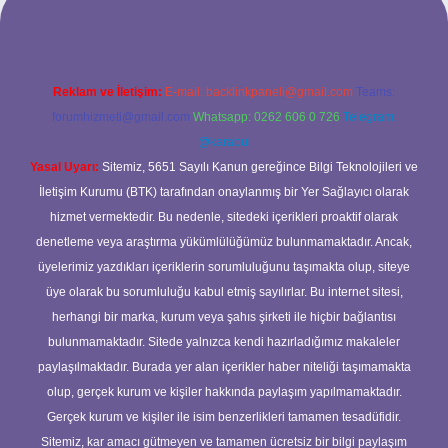
Reklam ve İletişim:
E-mail:
backlinkpaneli@gmail.com
Teams:
forumhizmeti@gmail.com
Whatsapp: 0262 606 0 726
Telegram:
@karabul
Yasal Uyarı:
Sitemiz, 5651 Sayılı Kanun gereğince Bilgi Teknolojileri ve
İletişim Kurumu (BTK) tarafından onaylanmış bir Yer Sağlayıcı olarak
hizmet vermektedir. Bu nedenle, sitedeki içerikleri proaktif olarak
denetleme veya araştırma yükümlülüğümüz bulunmamaktadır. Ancak,
üyelerimiz yazdıkları içeriklerin sorumluluğunu taşımakta olup, siteye
üye olarak bu sorumluluğu kabul etmiş sayılırlar. Bu internet sitesi,
herhangi bir marka, kurum veya şahıs şirketi ile hiçbir bağlantısı
bulunmamaktadır. Sitede yalnızca kendi hazırladığımız makaleler
paylaşılmaktadır. Burada yer alan içerikler haber niteliği taşımamakta
olup, gerçek kurum ve kişiler hakkında paylaşım yapılmamaktadır.
Gerçek kurum ve kişiler ile isim benzerlikleri tamamen tesadüfidir.
Sitemiz, kar amacı gütmeyen ve tamamen ücretsiz bir bilgi paylaşım