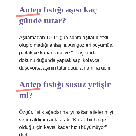
Antep fıstığı aşısı kaç
günde tutar?
Aşılamadan 10-15 gün sonra aşıların etkili
olup olmadığı anlaşılır. Aşı gözleri büyümüş,
parlak ve kabarık ise ve “T” aşısında
dokunulduğunda yaprak sapı kolayca
düşüyorsa aşının tutunduğu anlamına gelir.
Antep fıstığı susuz yetişir
mi?
Özgür, fıstık ağaçlarına iyi bakan ailelerin iyi
verim aldığını anlatarak, “Kurak bir bölge
olduğu için kayısı kadar hızlı büyümüyor”
dedi.