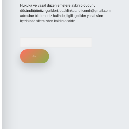
Hukuka ve yasal düzenlemelere aykırı olduğunu
düşündüğünüz içerikleri,
backlinkpanelicomtr@gmail.com
adresine bildirmeniz halinde, ilgili içerikler yasal süre
içerisinde sitemizden kaldırılacaktır.
Arama