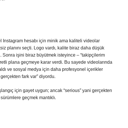
l Instagram hesabı için minik ama kaliteli videolar
siz planını seçti. Logo vardı, kalite biraz daha düşük
Sonra işini biraz büyütmek isteyince – “takipçilerim
etli plana geçmeye karar verdi. Bu sayede videolarında
 aldı ve sosyal medya için daha profesyonel içerikler
erçekten fark var” diyordu.
şlangıç için gayet uygun; ancak “serious” yani gerçekten
i sürümlere geçmek mantıklı.