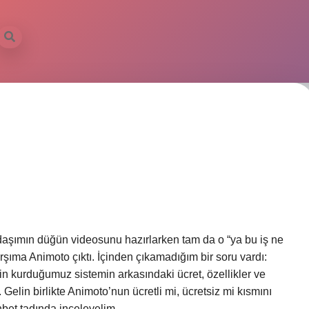
adaşımın düğün videosunu hazırlarken tam da o “ya bu iş ne
ıma Animoto çıktı. İçinden çıkamadığım bir soru vardı:
n kurduğumuz sistemin arkasındaki ücret, özellikler ve
 Gelin birlikte Animoto’nun ücretli mi, ücretsiz mi kısmını
hbet tadında inceleyelim.