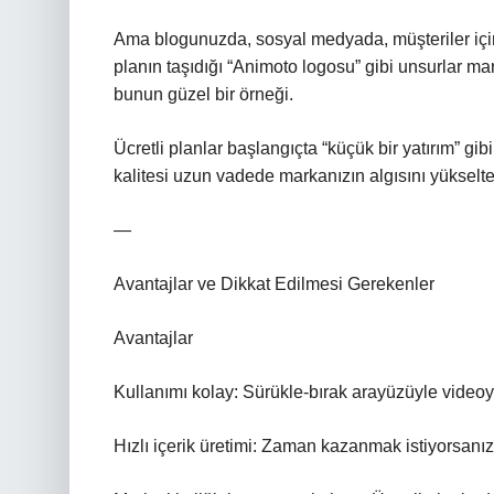
Ama blogunuzda, sosyal medyada, müşteriler için 
planın taşıdığı “Animoto logosu” gibi unsurlar ma
bunun güzel bir örneği.
Ücretli planlar başlangıçta “küçük bir yatırım” gi
kalitesi uzun vadede markanızın algısını yükselteb
—
Avantajlar ve Dikkat Edilmesi Gerekenler
Avantajlar
Kullanımı kolay: Sürükle‑bırak arayüzüyle videoyu
Hızlı içerik üretimi: Zaman kazanmak istiyorsanız 