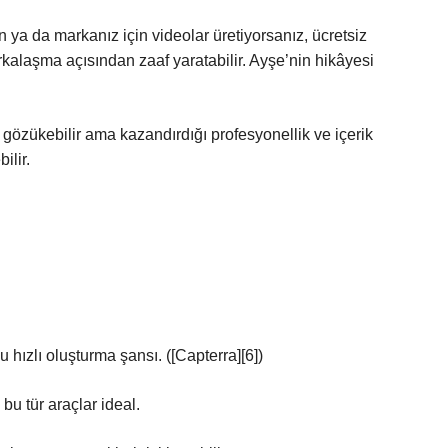
ya da markanız için videolar üretiyorsanız, ücretsiz
rkalaşma açısından zaaf yaratabilir. Ayşe’nin hikâyesi
bi gözükebilir ama kazandırdığı profesyonellik ve içerik
ilir.
 hızlı oluşturma şansı. ([Capterra][6])
bu tür araçlar ideal.