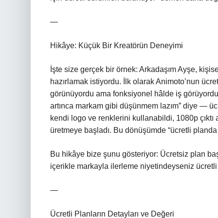
—
Hikâye: Küçük Bir Kreatörün Deneyimi
İşte size gerçek bir örnek: Arkadaşım Ayşe, kişise
hazırlamak istiyordu. İlk olarak Animoto’nun ücret
görünüyordu ama fonksiyonel hâlde iş görüyordu. 
artınca markam gibi düşünmem lazım” diye — ücr
kendi logo ve renklerini kullanabildi, 1080p çıktı
üretmeye başladı. Bu dönüşümde “ücretli planda g
Bu hikâye bize şunu gösteriyor: Ücretsiz plan ba
içerikle markayla ilerleme niyetindeyseniz ücretl
—
Ücretli Planların Detayları ve Değeri