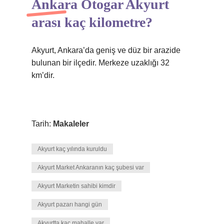
Ankara Otogar Akyurt
arası kaç kilometre?
Akyurt, Ankara’da geniş ve düz bir arazide
bulunan bir ilçedir. Merkeze uzaklığı 32
km’dir.
Tarih:
Makaleler
Akyurt kaç yılında kuruldu
Akyurt Market Ankaranın kaç şubesi var
Akyurt Marketin sahibi kimdir
Akyurt pazarı hangi gün
Akyurtta kaç mahalle var