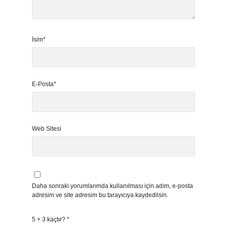
İsim*
E-Posta*
Web Sitesi
Daha sonraki yorumlarımda kullanılması için adım, e-posta
adresim ve site adresim bu tarayıcıya kaydedilsin.
5 + 3 kaçtır?
*