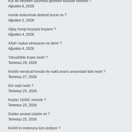
Kur’an okurken uyulması gereken kurallar nelerdir ?
Ağustos 6, 2026
Avrete dokunmak abdesti bozar mı ?
Ağustos 5, 2026
Ağaç hangi boyayla boyanır ?
Ağustos 4, 2026
Allah’ı kabul etmeyene ne denir ?
Ağustos 4, 2026
Yahudilikte koşer nedir ?
Temmuz 29, 2026
Kredili mevduat hesabı ile nakit avans arasındaki fark nedir ?
Temmuz 27, 2026
Kör vadi nedir ?
Temmuz 25, 2026
Kepler 1649C nerede ?
Temmuz 25, 2026
Doktor avukat olabilir mi ?
Temmuz 25, 2026
KAAN’ın motorunu kim üretiyor ?