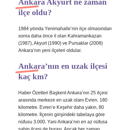
Ankara Akyurt ne zaman
ilçe oldu?
1984 yılında Yenimahalle’nin ilçe olmasından
sonra daha önce il olan Kahramankazan
(1987), Akyurt (1990) ve Pursaklar (2008)
Ankara’nın yeni ilçeleri oldular.
Ankara’nın en uzak ilçesi
kaç km?
Haber Özetleri Başkent Ankara’nın 25 ilçesi
arasında merkeze en uzak olanı Evren. 180
kilometre. Evren’e Kırşehir daha yakın, 80
kilometre. İlçenin girişindeki tabelaya göre
nüfusu 3.000. Yani Ankara’nın en az nüfusa
sahip ilçesi de burası. Ancak her zaman