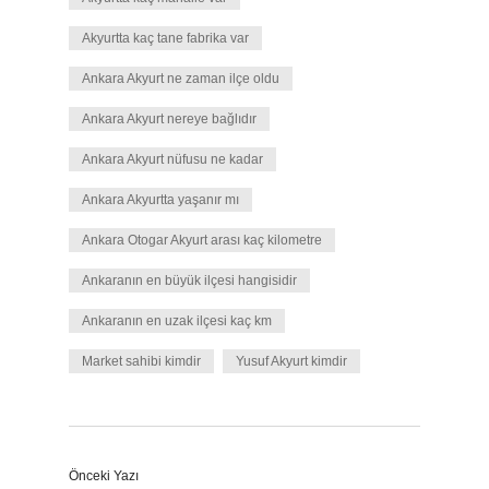
Akyurtta kaç tane fabrika var
Ankara Akyurt ne zaman ilçe oldu
Ankara Akyurt nereye bağlıdır
Ankara Akyurt nüfusu ne kadar
Ankara Akyurtta yaşanır mı
Ankara Otogar Akyurt arası kaç kilometre
Ankaranın en büyük ilçesi hangisidir
Ankaranın en uzak ilçesi kaç km
Market sahibi kimdir
Yusuf Akyurt kimdir
Önceki Yazı