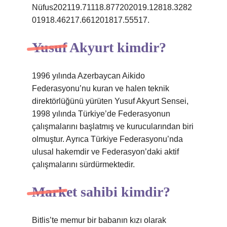
Nüfus202119.71118.877202019.12818.3282
01918.46217.661201817.55517.
Yusuf Akyurt kimdir?
1996 yılında Azerbaycan Aikido
Federasyonu’nu kuran ve halen teknik
direktörlüğünü yürüten Yusuf Akyurt Sensei,
1998 yılında Türkiye’de Federasyonun
çalışmalarını başlatmış ve kurucularından biri
olmuştur. Ayrıca Türkiye Federasyonu’nda
ulusal hakemdir ve Federasyon’daki aktif
çalışmalarını sürdürmektedir.
Market sahibi kimdir?
Bitlis’te memur bir babanın kızı olarak