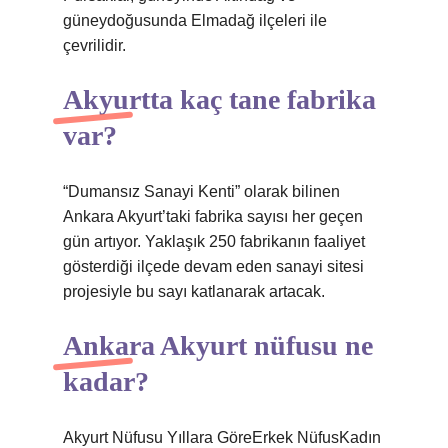
güneydoğusunda Elmadağ ilçeleri ile
çevrilidir.
Akyurtta kaç tane fabrika
var?
“Dumansız Sanayi Kenti” olarak bilinen
Ankara Akyurt’taki fabrika sayısı her geçen
gün artıyor. Yaklaşık 250 fabrikanın faaliyet
gösterdiği ilçede devam eden sanayi sitesi
projesiyle bu sayı katlanarak artacak.
Ankara Akyurt nüfusu ne
kadar?
Akyurt Nüfusu Yıllara GöreErkek NüfusKadın