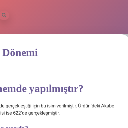
n Dönemi
nemde yapılmıştır?
 gerçekleştiği için bu isim verilmiştir. Ürdün’deki Akabe
ncisi ise 622’de gerçekleşmiştir.