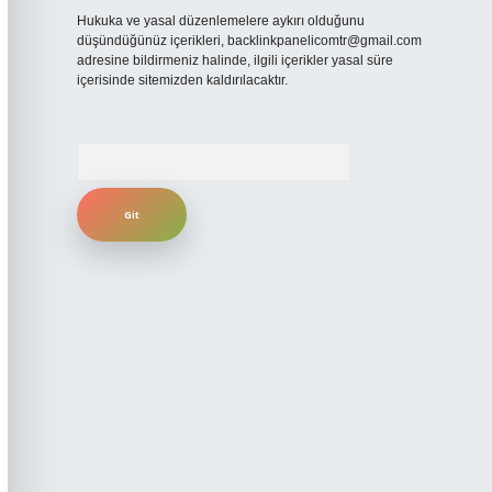
Hukuka ve yasal düzenlemelere aykırı olduğunu
düşündüğünüz içerikleri,
backlinkpanelicomtr@gmail.com
adresine bildirmeniz halinde, ilgili içerikler yasal süre
içerisinde sitemizden kaldırılacaktır.
Arama