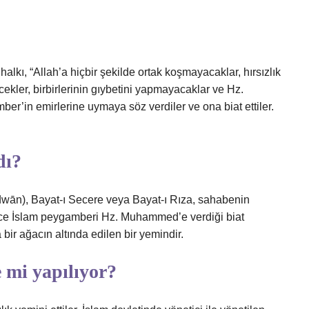
lkı, “Allah’a hiçbir şekilde ortak koşmayacaklar, hırsızlık
kler, birbirlerinin gıybetini yapmayacaklar ve Hz.
er’in emirlerine uymaya söz verdiler ve ona biat ettiler.
dı?
ce İslam peygamberi Hz. Muhammed’e verdiği biat
ir ağacın altında edilen bir yemindir.
e mi yapılıyor?