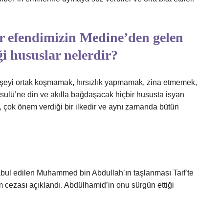
r efendimizin Medine’den gelen
ği hususlar nelerdir?
r şeyi ortak koşmamak, hırsızlık yapmamak, zina etmemek,
sulü’ne din ve akılla bağdaşacak hiçbir hususta isyan
, çok önem verdiği bir ilkedir ve aynı zamanda bütün
k kabul edilen Muhammed bin Abdullah’ın taşlanması Taif’te
m cezası açıklandı. Abdülhamid’in onu sürgün ettiği