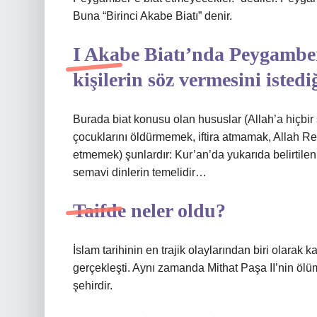
Buna “Birinci Akabe Biatı” denir.
I Akabe Biatı’nda Peygambe
kişilerin söz vermesini istedi
Burada biat konusu olan hususlar (Allah’a hiçbi
çocuklarını öldürmemek, iftira atmamak, Allah Re
etmemek) şunlardır: Kur’an’da yukarıda belirtilen
semavi dinlerin temelidir…
Taifde neler oldu?
İslam tarihinin en trajik olaylarından biri olara
gerçekleşti. Aynı zamanda Mithat Paşa II’nin ölü
şehirdir.