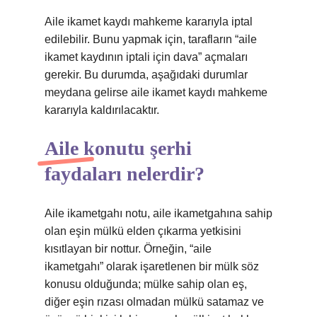
Aile ikamet kaydı mahkeme kararıyla iptal
edilebilir. Bunu yapmak için, tarafların “aile
ikamet kaydının iptali için dava” açmaları
gerekir. Bu durumda, aşağıdaki durumlar
meydana gelirse aile ikamet kaydı mahkeme
kararıyla kaldırılacaktır.
Aile konutu şerhi
faydaları nelerdir?
Aile ikametgahı notu, aile ikametgahına sahip
olan eşin mülkü elden çıkarma yetkisini
kısıtlayan bir nottur. Örneğin, “aile
ikametgahı” olarak işaretlenen bir mülk söz
konusu olduğunda; mülke sahip olan eş,
diğer eşin rızası olmadan mülkü satamaz ve