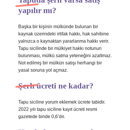
yapılır mı?
Başka bir kişinin mülkünde bulunan bir
kaynak üzerindeki irtifak hakkı, hak sahibine
yalnızca o kaynaktan yararlanma hakkı verir.
Tapu sicilinde bir mülkiyet hakkı notunun
bulunması, mülkü satma yeteneğini azaltmaz.
Not edilmiş bir mülkün satışı herhangi bir
yasal soruna yol açmaz.
Şerh ücreti ne kadar?
Tapu siciline yorum eklemek ücrete tabidir.
2022 yılı tapu siciline kayıt ücreti resmi
gazetede binde 0,6’dır.