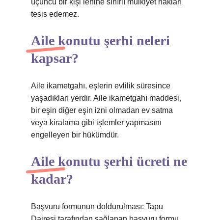
üçüncü bir kişi lehine sınırlı mülkiyet hakları
tesis edemez.
Aile konutu şerhi neleri
kapsar?
Aile ikametgahı, eşlerin evlilik süresince
yaşadıkları yerdir. Aile ikametgahı maddesi,
bir eşin diğer eşin izni olmadan ev satma
veya kiralama gibi işlemler yapmasını
engelleyen bir hükümdür.
Aile konutu şerhi ücreti ne
kadar?
Başvuru formunun doldurulması: Tapu
Dairesi tarafından sağlanan başvuru formu