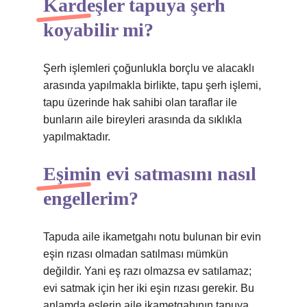
Kardeşler tapuya şerh
koyabilir mi?
Şerh işlemleri çoğunlukla borçlu ve alacaklı
arasında yapılmakla birlikte, tapu şerh işlemi,
tapu üzerinde hak sahibi olan taraflar ile
bunların aile bireyleri arasında da sıklıkla
yapılmaktadır.
Eşimin evi satmasını nasıl
engellerim?
Tapuda aile ikametgahı notu bulunan bir evin
eşin rızası olmadan satılması mümkün
değildir. Yani eş razı olmazsa ev satılamaz;
evi satmak için her iki eşin rızası gerekir. Bu
anlamda eşlerin aile ikametgahının tapuya