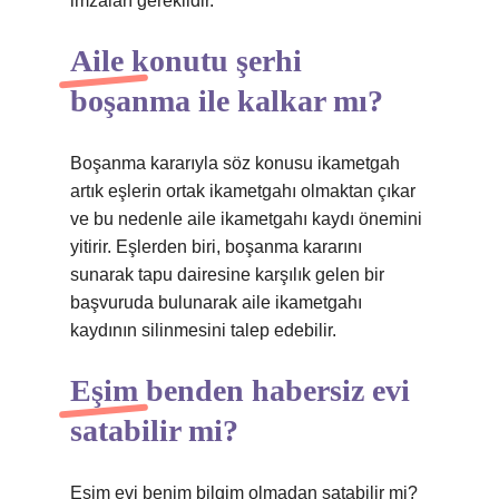
imzaları gereklidir.
Aile konutu şerhi
boşanma ile kalkar mı?
Boşanma kararıyla söz konusu ikametgah
artık eşlerin ortak ikametgahı olmaktan çıkar
ve bu nedenle aile ikametgahı kaydı önemini
yitirir. Eşlerden biri, boşanma kararını
sunarak tapu dairesine karşılık gelen bir
başvuruda bulunarak aile ikametgahı
kaydının silinmesini talep edebilir.
Eşim benden habersiz evi
satabilir mi?
Eşim evi benim bilgim olmadan satabilir mi?