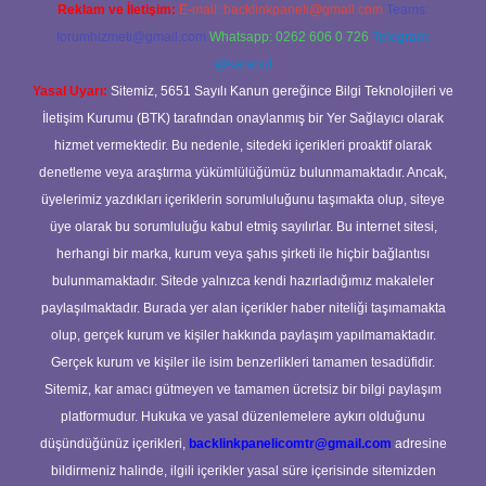
Reklam ve İletişim:
E-mail:
backlinkpaneli@gmail.com
Teams:
forumhizmeti@gmail.com
Whatsapp: 0262 606 0 726
Telegram:
@karabul
Yasal Uyarı:
Sitemiz, 5651 Sayılı Kanun gereğince Bilgi Teknolojileri ve
İletişim Kurumu (BTK) tarafından onaylanmış bir Yer Sağlayıcı olarak
hizmet vermektedir. Bu nedenle, sitedeki içerikleri proaktif olarak
denetleme veya araştırma yükümlülüğümüz bulunmamaktadır. Ancak,
üyelerimiz yazdıkları içeriklerin sorumluluğunu taşımakta olup, siteye
üye olarak bu sorumluluğu kabul etmiş sayılırlar. Bu internet sitesi,
herhangi bir marka, kurum veya şahıs şirketi ile hiçbir bağlantısı
bulunmamaktadır. Sitede yalnızca kendi hazırladığımız makaleler
paylaşılmaktadır. Burada yer alan içerikler haber niteliği taşımamakta
olup, gerçek kurum ve kişiler hakkında paylaşım yapılmamaktadır.
Gerçek kurum ve kişiler ile isim benzerlikleri tamamen tesadüfidir.
Sitemiz, kar amacı gütmeyen ve tamamen ücretsiz bir bilgi paylaşım
platformudur. Hukuka ve yasal düzenlemelere aykırı olduğunu
düşündüğünüz içerikleri,
backlinkpanelicomtr@gmail.com
adresine
bildirmeniz halinde, ilgili içerikler yasal süre içerisinde sitemizden