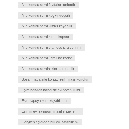
Aile konutu şerhi faydaları nelerdir
Aile konutu şerhi kaç yıl geçerli
Aile konutu şerhi kimler koyabilir
Aile konutu şerhi neleri kapsar
Aile konutu şerhi olan eve icra gelir mi
Aile konutu şerhi ücreti ne kadar
Aile konutu şerhini kim kaldırabilir
Boşanmada aile konutu şerhi nasıl konulur
Eşim benden habersiz evi satabilir mi
Eşim tapuya şerh koyabilir mi
Eşimin evi satmasını nasıl engellerim
Evliyken eşlerden biri evi satabilir mi