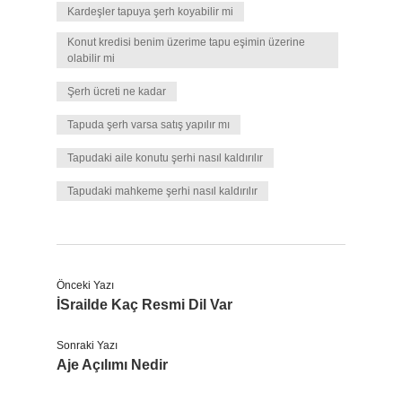
Kardeşler tapuya şerh koyabilir mi
Konut kredisi benim üzerime tapu eşimin üzerine
olabilir mi
Şerh ücreti ne kadar
Tapuda şerh varsa satış yapılır mı
Tapudaki aile konutu şerhi nasıl kaldırılır
Tapudaki mahkeme şerhi nasıl kaldırılır
Önceki Yazı
İSrailde Kaç Resmi Dil Var
Sonraki Yazı
Aje Açılımı Nedir