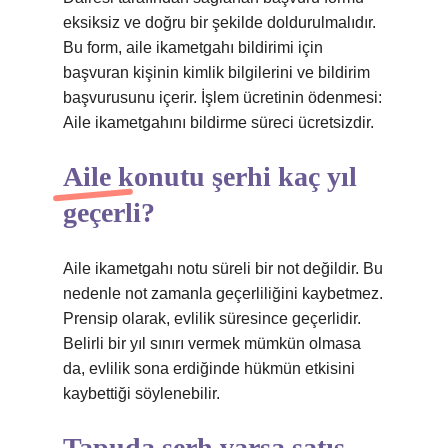
eksiksiz ve doğru bir şekilde doldurulmalıdır.
Bu form, aile ikametgahı bildirimi için
başvuran kişinin kimlik bilgilerini ve bildirim
başvurusunu içerir. İşlem ücretinin ödenmesi:
Aile ikametgahını bildirme süreci ücretsizdir.
Aile konutu şerhi kaç yıl
geçerli?
Aile ikametgahı notu süreli bir not değildir. Bu
nedenle not zamanla geçerliliğini kaybetmez.
Prensip olarak, evlilik süresince geçerlidir.
Belirli bir yıl sınırı vermek mümkün olmasa
da, evlilik sona erdiğinde hükmün etkisini
kaybettiği söylenebilir.
Tapuda şerh varsa satış