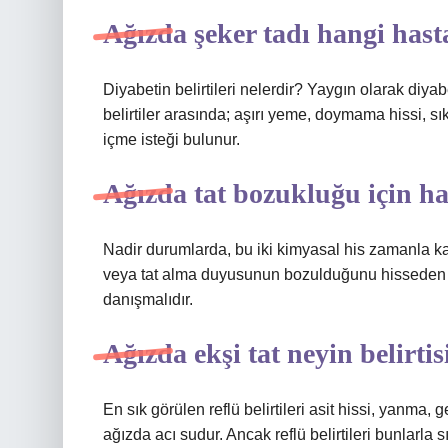
Ağızda şeker tadı hangi hasta
Diyabetin belirtileri nelerdir? Yaygın olarak diyabe
belirtiler arasında; aşırı yeme, doymama hissi, sık
içme isteği bulunur.
Ağızda tat bozukluğu için ha
Nadir durumlarda, bu iki kimyasal his zamanla ka
veya tat alma duyusunun bozulduğunu hisseden h
danışmalıdır.
Ağızda ekşi tat neyin belirtis
En sık görülen reflü belirtileri asit hissi, yanma,
ağızda acı sudur. Ancak reflü belirtileri bunlarla 