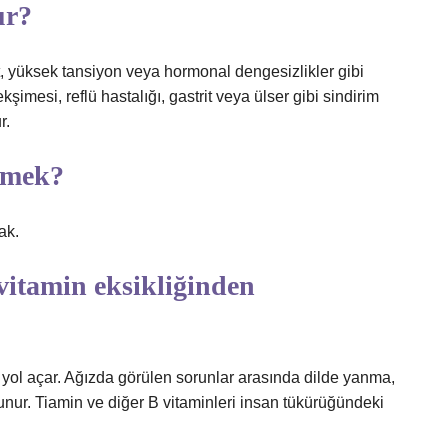
ur?
et, yüksek tansiyon veya hormonal dengesizlikler gibi
şimesi, reflü hastalığı, gastrit veya ülser gibi sindirim
r.
emek?
ak.
vitamin eksikliğinden
na yol açar. Ağızda görülen sorunlar arasında dilde yanma,
lunur. Tiamin ve diğer B vitaminleri insan tükürüğündeki