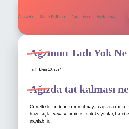
Anasayfa
Gizlilik Politikası
Yasal Uyarı
Hakkımızda
Ağzımın Tadı Yok N
Tarih: Ekim 10, 2024
Ağızda tat kalması n
Genellikle ciddi bir sorun olmayan ağızda metalik
bazı ilaçlar veya vitaminler, enfeksiyonlar, hamile
sayılabilir.