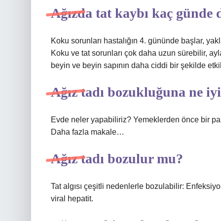
Ağızda tat kaybı kaç günde 
Koku sorunları hastalığın 4. gününde başlar, yakla
Koku ve tat sorunları çok daha uzun sürebilir, 
beyin ve beyin sapının daha ciddi bir şekilde etkil
Ağız tadı bozukluğuna ne iyi
Evde neler yapabiliriz? Yemeklerden önce bir par
Daha fazla makale…
Ağız tadı bozulur mu?
Tat algısı çeşitli nedenlerle bozulabilir: Enfeksiyo
viral hepatit.