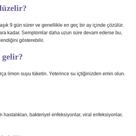
düzelir?
şık 9 gün sürer ve genellikle en geç bir ay içinde çözülür.
aylara kadar. Semptomlar daha uzun süre devam ederse bu,
endiğini gösterebilir.
 gelir?
ça limon suyu tüketin. Yeterince su içtiğinizden emin olun.
n hastalıkları, bakteriyel enfeksiyonlar, viral enfeksiyonlar,