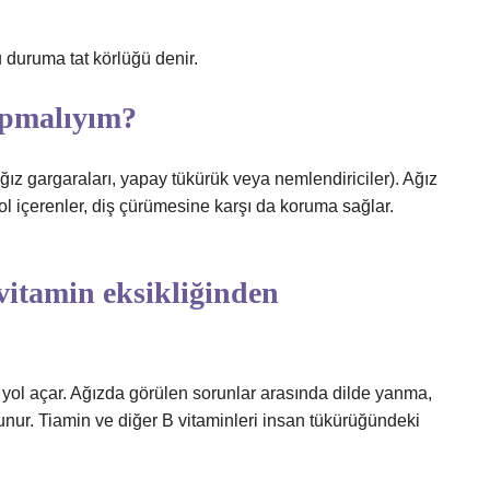
u duruma tat körlüğü denir.
apmalıyım?
ğız gargaraları, yapay tükürük veya nemlendiriciler). Ağız
itol içerenler, diş çürümesine karşı da koruma sağlar.
vitamin eksikliğinden
na yol açar. Ağızda görülen sorunlar arasında dilde yanma,
lunur. Tiamin ve diğer B vitaminleri insan tükürüğündeki