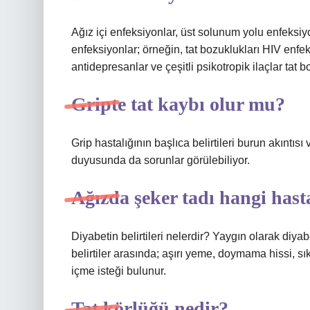
Ağız içi enfeksiyonlar, üst solunum yolu enfeksiyo
enfeksiyonlar; örneğin, tat bozuklukları HIV enfeks
antidepresanlar ve çeşitli psikotropik ilaçlar tat 
Gripte tat kaybı olur mu?
Grip hastalığının başlıca belirtileri burun akıntıs
duyusunda da sorunlar görülebiliyor.
Ağızda şeker tadı hangi hasta
Diyabetin belirtileri nelerdir? Yaygın olarak diyabe
belirtiler arasında; aşırı yeme, doymama hissi, sık
içme isteği bulunur.
Tat körlüğü nedir?