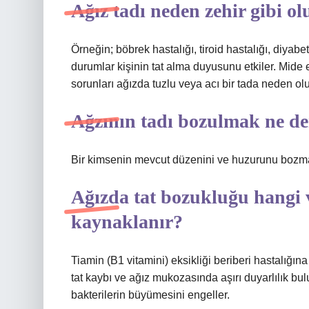
Ağız tadı neden zehir gibi ol
Örneğin; böbrek hastalığı, tiroid hastalığı, diyab
durumlar kişinin tat alma duyusunu etkiler. Mide ek
sorunları ağızda tuzlu veya acı bir tada neden olu
Ağzının tadı bozulmak ne d
Bir kimsenin mevcut düzenini ve huzurunu bozm
Ağızda tat bozukluğu hangi 
kaynaklanır?
Tiamin (B1 vitamini) eksikliği beriberi hastalığı
tat kaybı ve ağız mukozasında aşırı duyarlılık bu
bakterilerin büyümesini engeller.