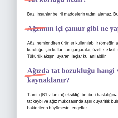
Bazı insanlar belirli maddelerin tadını alamaz. B
Ağzımın içi çamur gibi ne y
Ağzı nemlendiren ürünler kullanılabilir (örneğin a
kuruluğu için kullanılan gargaralar, özellikle ksil
Tükürük akışını uyaran ilaçlar kullanılabilir.
Ağızda tat bozukluğu hangi 
kaynaklanır?
Tiamin (B1 vitamini) eksikliği beriberi hastalığı
tat kaybı ve ağız mukozasında aşırı duyarlılık bu
bakterilerin büyümesini engeller.