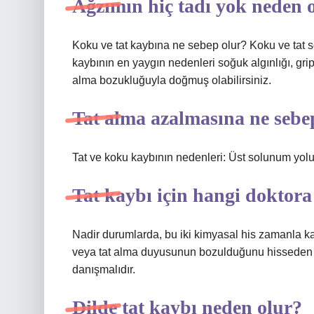
Ağzımın hiç tadı yok neden o
Koku ve tat kaybına ne sebep olur? Koku ve tat sor
kaybının en yaygın nedenleri soğuk algınlığı, gri
alma bozukluğuyla doğmuş olabilirsiniz.
Tat alma azalmasına ne sebe
Tat ve koku kaybının nedenleri: Üst solunum yolu
Tat kaybı için hangi doktora 
Nadir durumlarda, bu iki kimyasal his zamanla ka
veya tat alma duyusunun bozulduğunu hisseden h
danışmalıdır.
Dilde tat kaybı neden olur?