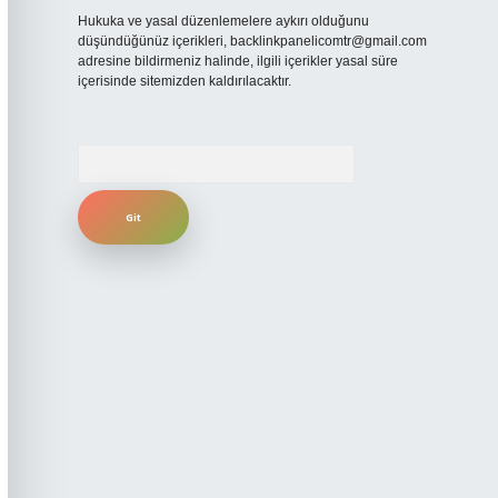
Hukuka ve yasal düzenlemelere aykırı olduğunu
düşündüğünüz içerikleri,
backlinkpanelicomtr@gmail.com
adresine bildirmeniz halinde, ilgili içerikler yasal süre
içerisinde sitemizden kaldırılacaktır.
Arama