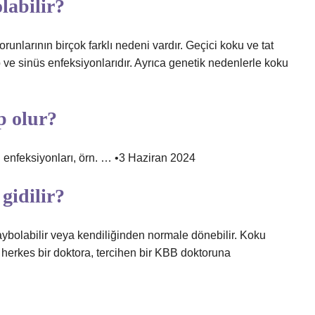
labilir?
unlarının birçok farklı nedeni vardır. Geçici koku ve tat
p ve sinüs enfeksiyonlarıdır. Ayrıca genetik nedenlerle koku
p olur?
 enfeksiyonları, örn. … •3 Haziran 2024
gidilir?
ybolabilir veya kendiliğinden normale dönebilir. Koku
erkes bir doktora, tercihen bir KBB doktoruna