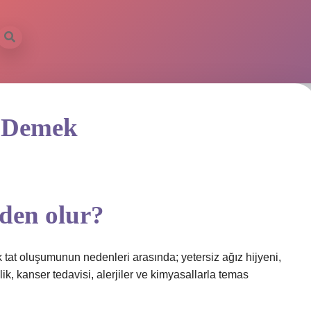
e Demek
eden olur?
 tat oluşumunun nedenleri arasında; yetersiz ağız hijyeni,
lik, kanser tedavisi, alerjiler ve kimyasallarla temas