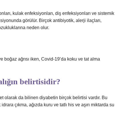
nları, kulak enfeksiyonları, diş enfeksiyonları ve sistemik
iyonunda görülür. Birçok antibiyotik, alerji ilaçları,
bozukluklarına neden olur.
ı ve boğaz ağrısı iken, Covid-19’da koku ve tat alma
lığın belirtisidir?
t olarak da bilinen diyabetin birçok belirtisi vardır. Bu
 idrara çıkma, ağızda kuru ve tatlı his ve aşırı miktarda su