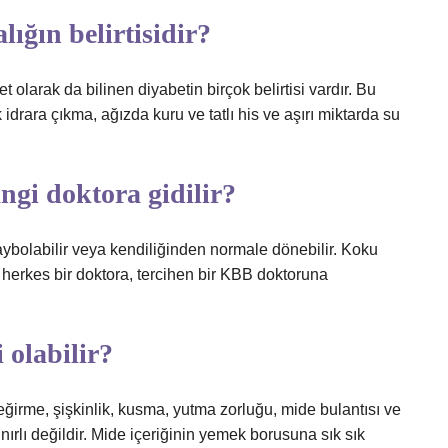
lığın belirtisidir?
t olarak da bilinen diyabetin birçok belirtisi vardır. Bu
 idrara çıkma, ağızda kuru ve tatlı his ve aşırı miktarda su
ngi doktora gidilir?
ybolabilir veya kendiliğinden normale dönebilir. Koku
erkes bir doktora, tercihen bir KBB doktoruna
i olabilir?
 geğirme, şişkinlik, kusma, yutma zorluğu, mide bulantısı ve
sınırlı değildir. Mide içeriğinin yemek borusuna sık sık