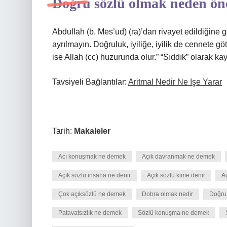
Doğru sözlü olmak neden ön
Abdullah (b. Mes’ud) (ra)’dan rivayet edildiğine 
ayrılmayın. Doğruluk, iyiliğe, iyilik de cennete g
ise Allah (cc) huzurunda olur.” “Sıddık” olarak kay
Tavsiyeli Bağlantılar:
Aritmal Nedir Ne Işe Yarar
Tarih:
Makaleler
Acı konuşmak ne demek
Açık davranmak ne demek
Açık sözlü insana ne denir
Açık sözlü kime denir
Aç
Çok açıksözlü ne demek
Dobra olmak nedir
Doğru 
Patavatsızlık ne demek
Sözlü konuşma ne demek