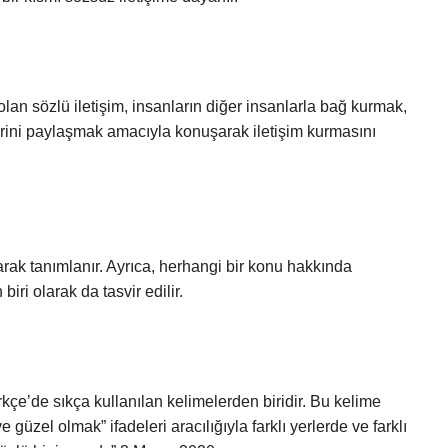
olan sözlü iletişim, insanların diğer insanlarla bağ kurmak,
lerini paylaşmak amacıyla konuşarak iletişim kurmasını
olarak tanımlanır. Ayrıca, herhangi bir konu hakkında
ri olarak da tasvir edilir.
çe’de sıkça kullanılan kelimelerden biridir. Bu kelime
e güzel olmak” ifadeleri aracılığıyla farklı yerlerde ve farklı