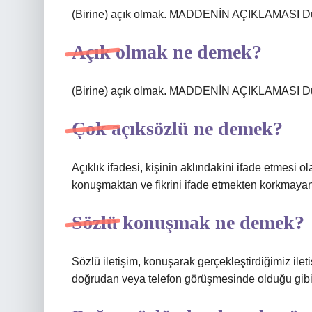
(Birine) açık olmak. MADDENİN AÇIKLAMASI Dü
Açık olmak ne demek?
(Birine) açık olmak. MADDENİN AÇIKLAMASI Dü
Çok açıksözlü ne demek?
Açıklık ifadesi, kişinin aklındakini ifade etmesi 
konuşmaktan ve fikrini ifade etmekten korkmayan bi
Sözlü konuşmak ne demek?
Sözlü iletişim, konuşarak gerçekleştirdiğimiz ilet
doğrudan veya telefon görüşmesinde olduğu gibi u