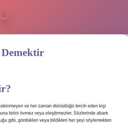
 Demektir
ir?
çekinmeyen ve her zaman dürüstlüğü tercih eden kişi
una birini övmez veya eleştirmezler. Sözlerinde abartı
uğu gibi, gördükleri veya bildikleri her şeyi söylemekten