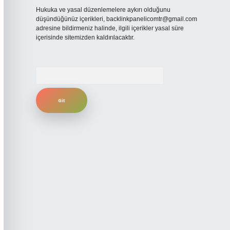
Hukuka ve yasal düzenlemelere aykırı olduğunu
düşündüğünüz içerikleri,
backlinkpanelicomtr@gmail.com
adresine bildirmeniz halinde, ilgili içerikler yasal süre
içerisinde sitemizden kaldırılacaktır.
Arama