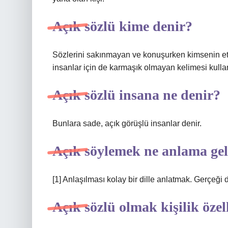
Açık sözlü kime denir?
Sözlerini sakınmayan ve konuşurken kimsenin etk
insanlar için de karmaşık olmayan kelimesi kullanı
Açık sözlü insana ne denir?
Bunlara sade, açık görüşlü insanlar denir.
Açık söylemek ne anlama gel
[1] Anlaşılması kolay bir dille anlatmak. Gerçeğ
Açık sözlü olmak kişilik özel