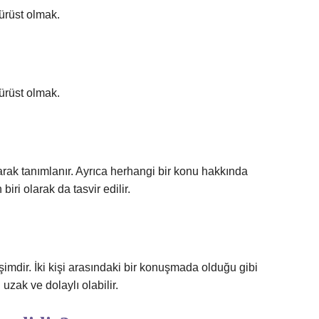
rüst olmak.
rüst olmak.
olarak tanımlanır. Ayrıca herhangi bir konu hakkında
ri olarak da tasvir edilir.
işimdir. İki kişi arasındaki bir konuşmada olduğu gibi
zak ve dolaylı olabilir.