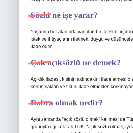
Sözlü ne işe yarar?
Yaşamın her alanında var olan bir iletişim biçimi 
istek ve ihtiyaçlarını iletmek, duygu ve düşünce
ifade eder.
Çok açıksözlü ne demek?
Açıklık ifadesi, kişinin aklındakini ifade etmesi 
konuşmaktan ve fikrini ifade etmekten korkmayan bi
Dobra olmak nedir?
Aynı zamanda “açık sözlü olmak” kelimesi de Türk
grubuyla ilgili olarak TDK, “açık sözlü olmak, iyi v