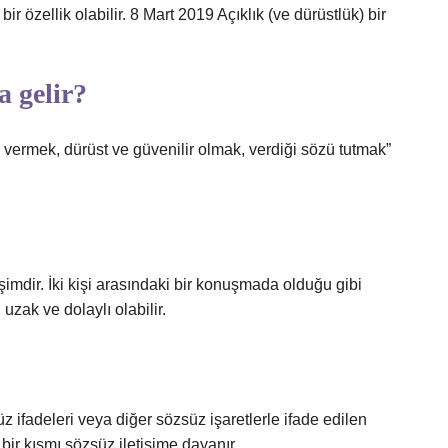
bir özellik olabilir. 8 Mart 2019 Açıklık (ve dürüstlük) bir
 gelir?
 vermek, dürüst ve güvenilir olmak, verdiği sözü tutmak”
işimdir. İki kişi arasındaki bir konuşmada olduğu gibi
zak ve dolaylı olabilir.
üz ifadeleri veya diğer sözsüz işaretlerle ifade edilen
i bir kısmı sözsüz iletişime dayanır.