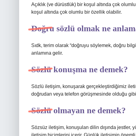
Açıklık (ve dürüstlük) bir koşul altında çok olumlu 
koşul altında çok olumlu bir özellik olabilir.
Doğru sözlü olmak ne anlama
Sıdk, terim olarak “doğruyu söylemek, doğru bilgi
anlamına gelir.
Sözlü konuşma ne demek?
Sözlü iletişim, konuşarak gerçekleştirdiğimiz ilet
doğrudan veya telefon görüşmesinde olduğu gibi u
Sözlü olmayan ne demek?
Sözsüz iletişim, konuşulan dilin dışında jestler, y
iletişim biçimlerini içerir. Günlük iletişimin öneml