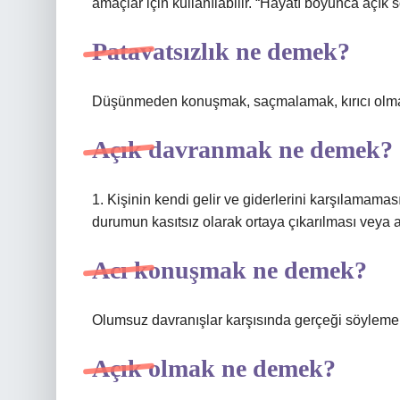
amaçlar için kullanılabilir. “Hayatı boyunca açık 
Patavatsızlık ne demek?
Düşünmeden konuşmak, saçmalamak, kırıcı olm
Açık davranmak ne demek?
1. Kişinin kendi gelir ve giderlerini karşılamamas
durumun kasıtsız olarak ortaya çıkarılması veya 
Acı konuşmak ne demek?
Olumsuz davranışlar karşısında gerçeği söyleme
Açık olmak ne demek?