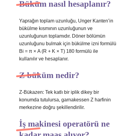
Büküm nasıl hesaplanır?
Yaprağın toplam uzunluğu, Unger Kanten’in
bükülme kısmının uzunluğunun ve
uzunluğunun toplamıdır. Döner bölümün
uzunluğunu bulmak için bükülme izni formülü
Bi = π × A (R + K × T) 180 formülü ile
kullanılır ve hesaplanır.
Z büküm nedir?
Z-Bükazen: Tek katlı bir iplik dikey bir
konumda tutulursa, garnakessen Z harfinin
merkezine doğru şekillendirilir.
İş makinesi operatörü ne
kadar maaş alıyor?