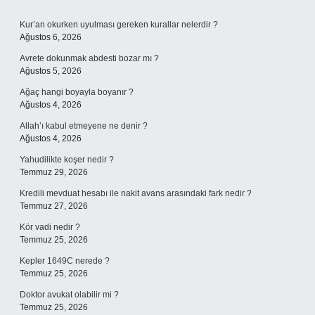
Sidebar
Kur’an okurken uyulması gereken kurallar nelerdir ?
Ağustos 6, 2026
Avrete dokunmak abdesti bozar mı ?
Ağustos 5, 2026
Ağaç hangi boyayla boyanır ?
Ağustos 4, 2026
Allah’ı kabul etmeyene ne denir ?
Ağustos 4, 2026
Yahudilikte koşer nedir ?
Temmuz 29, 2026
Kredili mevduat hesabı ile nakit avans arasındaki fark nedir ?
Temmuz 27, 2026
Kör vadi nedir ?
Temmuz 25, 2026
Kepler 1649C nerede ?
Temmuz 25, 2026
Doktor avukat olabilir mi ?
Temmuz 25, 2026