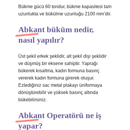
Bükme gücü 60 tondur, bükme kapasitesi tam
uzunlukta ve bükülme uzunluğu 2100 mm’dir.
Abkant büküm nedir,
nasıl yapılır?
Üst şekil erkek şeklidir, alt şekil dişi şeklidir
ve düşmüş bir eksene sahiptir. Yaprağı
bükerek kısaltma, kadın formuna basınç
vererek kadın formuna girerek oluşur.
Ezlediğiniz sac metal plakayı üniformaya
dönüştürebilir ve yüksek basınç altında
bükebilirsiniz.
Abkant Operatörü ne iş
yapar?