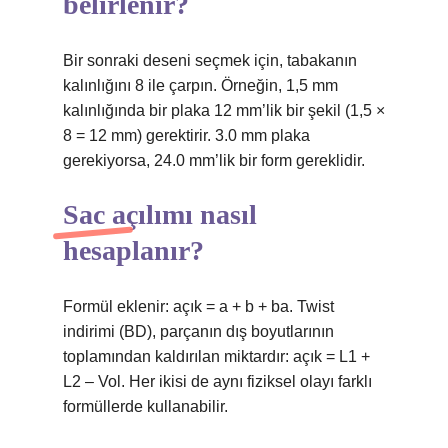
belirlenir?
Bir sonraki deseni seçmek için, tabakanın
kalınlığını 8 ile çarpın. Örneğin, 1,5 mm
kalınlığında bir plaka 12 mm’lik bir şekil (1,5 ×
8 = 12 mm) gerektirir. 3.0 mm plaka
gerekiyorsa, 24.0 mm’lik bir form gereklidir.
Sac açılımı nasıl
hesaplanır?
Formül eklenir: açık = a + b + ba. Twist
indirimi (BD), parçanın dış boyutlarının
toplamından kaldırılan miktardır: açık = L1 +
L2 – Vol. Her ikisi de aynı fiziksel olayı farklı
formüllerde kullanabilir.