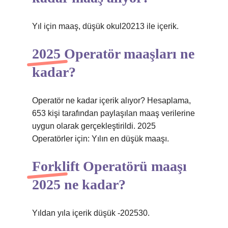
Yıl için maaş, düşük okul20213 ile içerik.
2025 Operatör maaşları ne
kadar?
Operatör ne kadar içerik alıyor? Hesaplama,
653 kişi tarafından paylaşılan maaş verilerine
uygun olarak gerçekleştirildi. 2025
Operatörler için: Yılın en düşük maaşı.
Forklift Operatörü maaşı
2025 ne kadar?
Yıldan yıla içerik düşük -202530.