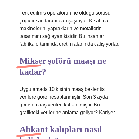
Terk edilmiş operatörün ne olduğu sorusu
çoğu insan tarafından şaşırıyor. Kısaltma,
makinelerin, yaprakların ve metallerin
tasarımını sağlayan kişidir. Bu insanlar
fabrika ortamında üretim alanında çalışıyorlar.
Mikser şoförü maaşı ne
kadar?
Uygulamada 10 kişinin maaş beklentisi
verilere göre hesaplanmıştır. Son 3 ayda
girilen maaş verileri kullanılmıştır. Bu
grafikteki veriler ne anlama geliyor? Kariyer.
Abkant kalıpları nasıl