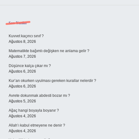
Sidebar
Son Yazılar
Kuvvet kaçıncı sınıf ?
Ağustos 8, 2026
Matematikte bağımlı değişken ne anlama gelir ?
Ağustos 7, 2026
Düşünce kalça çıkar mı ?
Ağustos 6, 2026
Kur’an okurken uyulması gereken kurallar nelerdir ?
Ağustos 6, 2026
Avrete dokunmak abdesti bozar mı ?
Ağustos 5, 2026
Ağaç hangi boyayla boyanır ?
Ağustos 4, 2026
Allah’ı kabul etmeyene ne denir ?
Ağustos 4, 2026