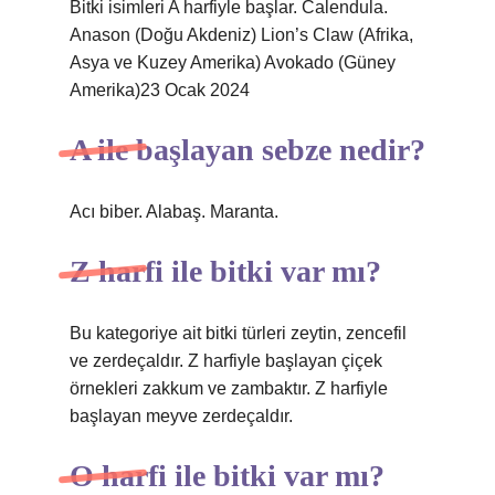
Bitki isimleri A harfiyle başlar. Calendula.
Anason (Doğu Akdeniz) Lion’s Claw (Afrika,
Asya ve Kuzey Amerika) Avokado (Güney
Amerika)23 Ocak 2024
A ile başlayan sebze nedir?
Acı biber. Alabaş. Maranta.
Z harfi ile bitki var mı?
Bu kategoriye ait bitki türleri zeytin, zencefil
ve zerdeçaldır. Z harfiyle başlayan çiçek
örnekleri zakkum ve zambaktır. Z harfiyle
başlayan meyve zerdeçaldır.
O harfi ile bitki var mı?