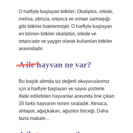
O harfiyle başlayan bitkiler; Okaliptüs, orkide,
melisa, obrizia, ortanca ve orman sarmaşığı
gibi bitkiler listelenmiştir. O harfiyle başlayan
en bilinen bitkiler okaliptüs, orkide ve
ortancadır ve yaygın olarak kullanılan bitkiler
arasındadır.
A ile hayvan ne var?
Bu başlık altında siz değerli okuyucularımız
için a harfiyle başlayan ve sayısı yüzlerle
ifade edilebilen hayvanlar arasında öne çıkan
20 farklı hayvanın ismini sıraladık. Atmaca,
ahtapot, ağaçkakan, ağustos böceği. Daha
fazla makale…