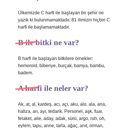
Ülkemizde C harfi ile başlayan bir şehir ne
yazık ki bulunmamaktadır. 81 ilimizin hiçbiri C
harfi ile başlamamaktadır.
B ile bitki ne var?
B harfi ile başlayan bitkilere örnekler:
hemoroid, biberiye, burçak, bamya, bambu,
badem.
A harfi ile neler var?
Ak, at, al, kardeş, acı, açı, aku, alo, ala, ana,
hafıza, arı, ayı, tedarik. Personel, aşk, fuar,
felaket, aile, aday, adak, sürü, argo, ruh, oh,
eylem, tapu, anne, tarla, ağaç, anıt, orman,