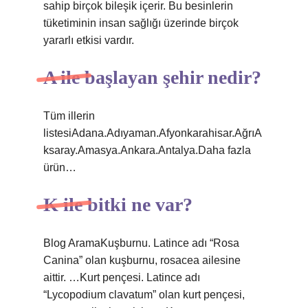
sahip birçok bileşik içerir. Bu besinlerin
tüketiminin insan sağlığı üzerinde birçok
yararlı etkisi vardır.
A ile başlayan şehir nedir?
Tüm illerin
listesiAdana.Adıyaman.Afyonkarahisar.AğrıA
ksaray.Amasya.Ankara.Antalya.Daha fazla
ürün…
K ile bitki ne var?
Blog AramaKuşburnu. Latince adı “Rosa
Canina” olan kuşburnu, rosacea ailesine
aittir. …Kurt pençesi. Latince adı
“Lycopodium clavatum” olan kurt pençesi,