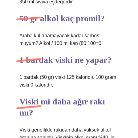
350 ml sıvıya eşdeğerdir.
50 gr alkol kaç promil?
Araba kullanamayacak kadar sarhoş
muyum? Alkol / 100 ml kan (80:100=0.
1 bardak viski ne yapar?
1 bardak (50 gr) viski 125 kaloridir. 100 gram
viski 0 kaloridir.
Viski mi daha ağır rakı
mı?
Viski genellikle rakıdan daha yüksek alkol
oranına sahiptir. Viskinin alkol oranı %40 ile