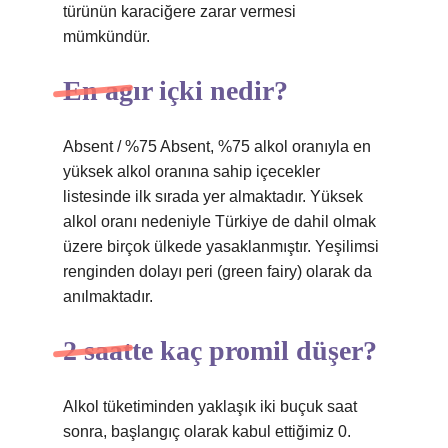
türünün karaciğere zarar vermesi
mümkündür.
En agır içki nedir?
Absent / %75 Absent, %75 alkol oranıyla en
yüksek alkol oranına sahip içecekler
listesinde ilk sırada yer almaktadır. Yüksek
alkol oranı nedeniyle Türkiye de dahil olmak
üzere birçok ülkede yasaklanmıştır. Yeşilimsi
renginden dolayı peri (green fairy) olarak da
anılmaktadır.
2 saatte kaç promil düşer?
Alkol tüketiminden yaklaşık iki buçuk saat
sonra, başlangıç ​​olarak kabul ettiğimiz 0.