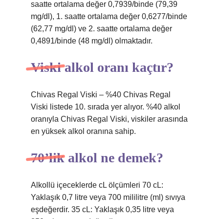
saatte ortalama değer 0,7939/binde (79,39
mg/dl), 1. saatte ortalama değer 0,6277/binde
(62,77 mg/dl) ve 2. saatte ortalama değer
0,4891/binde (48 mg/dl) olmaktadır.
Viski alkol oranı kaçtır?
Chivas Regal Viski – %40 Chivas Regal
Viski listede 10. sırada yer alıyor. %40 alkol
oranıyla Chivas Regal Viski, viskiler arasında
en yüksek alkol oranına sahip.
70’lik alkol ne demek?
Alkollü içeceklerde cL ölçümleri 70 cL:
Yaklaşık 0,7 litre veya 700 mililitre (ml) sıvıya
eşdeğerdir. 35 cL: Yaklaşık 0,35 litre veya