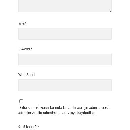
İsim*
E-Posta*
Web Sitesi
Daha sonraki yorumlarımda kullanılması için adım, e-posta
adresim ve site adresim bu tarayıcıya kaydedilsin.
9 - 5 kaçtır?
*