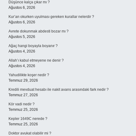
Düşünce kalça çıkar mı ?
Ağustos 6, 2026
Kur’an okurken uyulması gereken kurallar nelerdir ?
Ağustos 6, 2026
Avrete dokunmak abdesti bozar mı ?
Ağustos 5, 2026
Ağaç hangi boyayla boyanır ?
Ağustos 4, 2026
Allah’ı kabul etmeyene ne denir ?
Ağustos 4, 2026
Yahudilikte koşer nedir ?
Temmuz 29, 2026
Kredili mevduat hesabı ile nakit avans arasındaki fark nedir ?
Temmuz 27, 2026
Kör vadi nedir ?
Temmuz 25, 2026
Kepler 1649C nerede ?
Temmuz 25, 2026
Doktor avukat olabilir mi ?