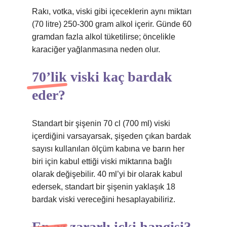
Rakı, votka, viski gibi içeceklerin aynı miktarı
(70 litre) 250-300 gram alkol içerir. Günde 60
gramdan fazla alkol tüketilirse; öncelikle
karaciğer yağlanmasına neden olur.
70’lik viski kaç bardak
eder?
Standart bir şişenin 70 cl (700 ml) viski
içerdiğini varsayarsak, şişeden çıkan bardak
sayısı kullanılan ölçüm kabına ve barın her
biri için kabul ettiği viski miktarına bağlı
olarak değişebilir. 40 ml’yi bir olarak kabul
edersek, standart bir şişenin yaklaşık 18
bardak viski vereceğini hesaplayabiliriz.
En az zararlı içki hangisi?