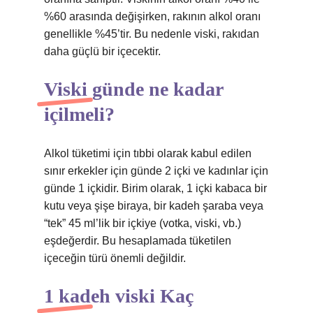
%60 arasında değişirken, rakının alkol oranı
genellikle %45’tir. Bu nedenle viski, rakıdan
daha güçlü bir içecektir.
Viski günde ne kadar
içilmeli?
Alkol tüketimi için tıbbi olarak kabul edilen
sınır erkekler için günde 2 içki ve kadınlar için
günde 1 içkidir. Birim olarak, 1 içki kabaca bir
kutu veya şişe biraya, bir kadeh şaraba veya
“tek” 45 ml’lik bir içkiye (votka, viski, vb.)
eşdeğerdir. Bu hesaplamada tüketilen
içeceğin türü önemli değildir.
1 kadeh viski Kaç