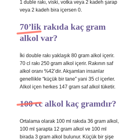
1 duble rakı, viski, votka veya 2 kadeh şarap
veya 2 kadeh bira içersen 0.
70’lik rakıda kaç gram
alkol var?
İki double rakı yaklaşık 80 gram alkol içerir.
70 cl rakı 250 gram alkol içerir. Rakının saf
alkol oranı %42’dir. Akşamları insanlar
genellikle “küçük bir tane” yani 35 cl içerler.
Alkol içen herkes 147 gram saf alkol tüketir.
100 cc alkol kaç gramdır?
Ortalama olarak 100 ml rakıda 36 gram alkol,
100 ml şarapta 12 gram alkol ve 100 ml
birada 3 gram alkol bulunur. Küçük bir şişe