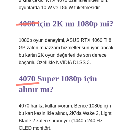
dikkat çekici RTX 4070 özelliklerinden biri,
oyunlarda 10 W ve 186 W tüketmesidir.
4060 için 2K mı 1080p mi?
1080p oyun deneyimi, ASUS RTX 4060 Ti 8
GB zaten muazzam hizmetler sunuyor, ancak
bu kartın 2K oyun değerleri de son derece
başarılı. Özellikle NVIDIA DLSS 3.
4070 Super 1080p için
alınır mı?
4070 harika kullanıyorum. Bence 1080p için
bu kart kesinlikle alındı, 2K’da Wake 2, Light
Blade 2 zaten sürünüyor (1440p 240 Hz
OLED monitör).