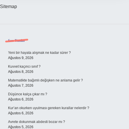
Sitemap
Sidebar
Son Yazılar
Yeni bir hayata alışmak ne kadar sürer ?
Ağustos 9, 2026
Kuvvet kaçıncı sınıf ?
Ağustos 8, 2026
Matematikte bağımlı değişken ne anlama gelir ?
Ağustos 7, 2026
Düşünce kalça çıkar mı ?
Ağustos 6, 2026
Kur’an okurken uyulması gereken kurallar nelerdir ?
Ağustos 6, 2026
Avrete dokunmak abdesti bozar mı ?
Ağustos 5, 2026