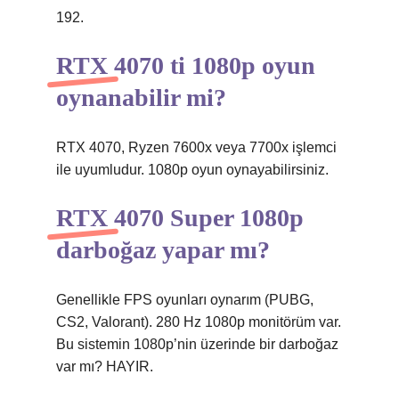
192.
RTX 4070 ti 1080p oyun
oynanabilir mi?
RTX 4070, Ryzen 7600x veya 7700x işlemci
ile uyumludur. 1080p oyun oynayabilirsiniz.
RTX 4070 Super 1080p
darboğaz yapar mı?
Genellikle FPS oyunları oynarım (PUBG,
CS2, Valorant). 280 Hz 1080p monitörüm var.
Bu sistemin 1080p’nin üzerinde bir darboğaz
var mı? HAYIR.