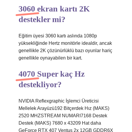
3060 ekran kartı 2K
destekler mi?
Eğitim üyesi 3060 kartı aslında 1080p
yüksekliğinde Hertz monitörle idealdir, ancak
genellikle 2K çözünürlüklü bazı oyunlar hariç
genellikle oynayabilen bir kart.
4070 Super kaç Hz
destekliyor?
NVIDIA Reflexgraphic İşlemci Üreticisi
Mellelek Arayüzü192 Bitçerdek Hız (MAKS)
2520 MHZSTREAM NUMARI7168 Destek
Destek (MAKS) 7680 x 43209 Hat daha
GeForce RTX 407 Ventus 2x 12GB GDDR6X