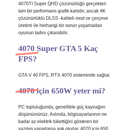
4070TI Super QHD çözünürlüğü gerçekten
tam bir performans grafik kartıdır, ancak 4K
çözünürlüklü DLSS -kaliteli mod ve çerçeve
üretimi ile herhangi bir sorun yaşamadan
oyunun tadını çıkarabilir.
4070 Super GTA 5 Kaç
FPS?
GTA V 40 FPS, RTX 4070 sisteminde sağlar.
4070 için 650W yeter mi?
PC topluluğunda, genellikle güç kaynağını
düşünürsünüz. Aslında, bilgisayarlarının ne
kadar az elektrik tükettiğini gösteren bir
yazılım yaparlarsa şok olurlar. 4070 için 650