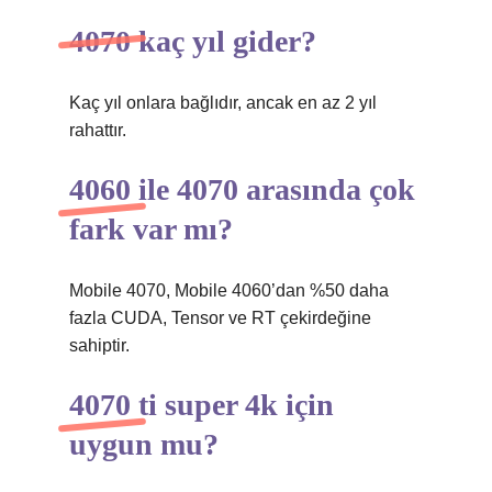
4070 kaç yıl gider?
Kaç yıl onlara bağlıdır, ancak en az 2 yıl
rahattır.
4060 ile 4070 arasında çok
fark var mı?
Mobile 4070, Mobile 4060’dan %50 daha
fazla CUDA, Tensor ve RT çekirdeğine
sahiptir.
4070 ti super 4k için
uygun mu?