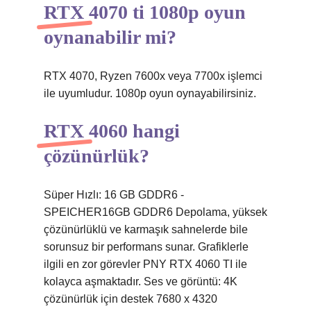
RTX 4070 ti 1080p oyun
oynanabilir mi?
RTX 4070, Ryzen 7600x veya 7700x işlemci
ile uyumludur. 1080p oyun oynayabilirsiniz.
RTX 4060 hangi
çözünürlük?
Süper Hızlı: 16 GB GDDR6 -
SPEICHER16GB GDDR6 Depolama, yüksek
çözünürlüklü ve karmaşık sahnelerde bile
sorunsuz bir performans sunar. Grafiklerle
ilgili en zor görevler PNY RTX 4060 TI ile
kolayca aşmaktadır. Ses ve görüntü: 4K
çözünürlük için destek 7680 x 4320