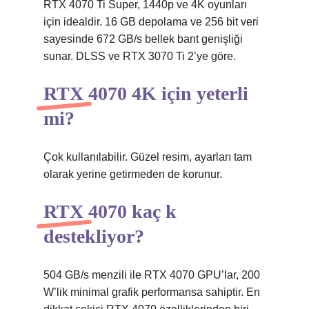
RTX 4070 Ti Super, 1440p ve 4K oyunları
için idealdir. 16 GB depolama ve 256 bit veri
sayesinde 672 GB/s bellek bant genişliği
sunar. DLSS ve RTX 3070 Ti 2’ye göre.
RTX 4070 4K için yeterli
mi?
Çok kullanılabilir. Güzel resim, ayarları tam
olarak yerine getirmeden de korunur.
RTX 4070 kaç k
destekliyor?
504 GB/s menzili ile RTX 4070 GPU’lar, 200
W’lik minimal grafik performansa sahiptir. En