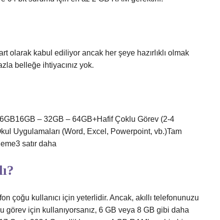
olarak kabul ediliyor ancak her şeye hazırlıklı olmak
azla belleğe ihtiyacınız yok.
– 16GB16GB – 32GB – 64GB+Hafif Çoklu Görev (2-4
kul Uygulamaları (Word, Excel, Powerpoint, vb.)Tam
leme3 satır daha
lı?
on çoğu kullanıcı için yeterlidir. Ancak, akıllı telefonunuzu
görev için kullanıyorsanız, 6 GB veya 8 GB gibi daha