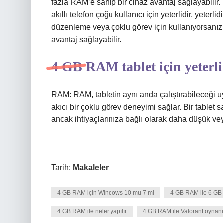
fazla RAM’e sahip bir cihaz avantaj sağlayabilir
akıllı telefon çoğu kullanıcı için yeterlidir. yete
düzenleme veya çoklu görev için kullanıyorsanız
avantaj sağlayabilir.
4 GB RAM tablet için yeterl
RAM: RAM, tabletin aynı anda çalıştırabileceği 
akıcı bir çoklu görev deneyimi sağlar. Bir tablet 
ancak ihtiyaçlarınıza bağlı olarak daha düşük vey
Tarih:
Makaleler
4 GB RAM için Windows 10 mu 7 mi
4 GB RAM ile 6 GB 
4 GB RAM ile neler yapılır
4 GB RAM ile Valorant oynanı