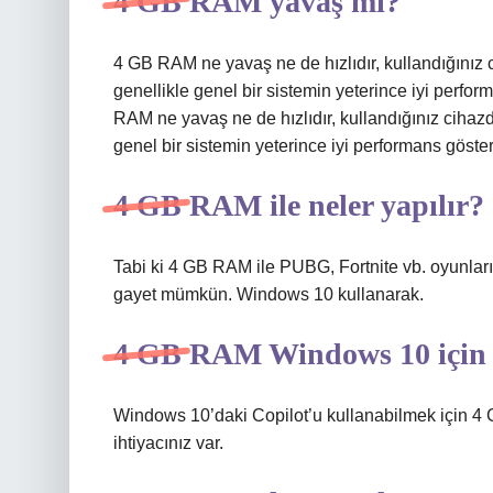
4 GB RAM yavaş mı?
4 GB RAM ne yavaş ne de hızlıdır, kullandığını
genellikle genel bir sistemin yeterince iyi perfo
RAM ne yavaş ne de hızlıdır, kullandığınız ciha
genel bir sistemin yeterince iyi performans gösterm
4 GB RAM ile neler yapılır?
Tabi ki 4 GB RAM ile PUBG, Fortnite vb. oyunla
gayet mümkün. Windows 10 kullanarak.
4 GB RAM Windows 10 için y
Windows 10’daki Copilot’u kullanabilmek için 
ihtiyacınız var.