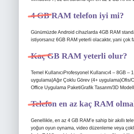
4 GB RAM telefon iyi mi?
Günümüzde Android cihazlarda 4GB RAM standart 
istiyorsanız 6GB RAM yeterli olacaktır, yani çok f
Kaç GB RAM yeterli olur?
Temel KullanıcıProfesyonel Kullanıcı4 – 8GB 
uygulama)Ağır Çoklu Görev (4+ uygulama)Ofis/O
Office Uygulama PaketiGrafik Tasarım/3D Model
Telefon en az kaç RAM olma
Genellikle, en az 4 GB RAM’e sahip bir akıllı telef
yoğun oyun oynama, video düzenleme veya çoklu 