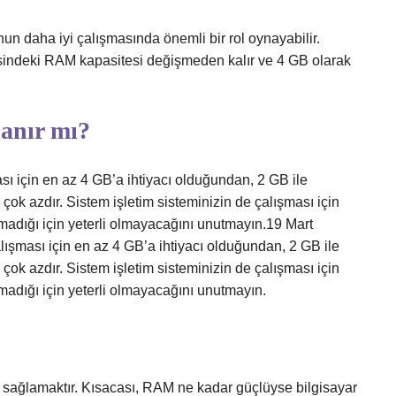
n daha iyi çalışmasında önemli bir rol oynayabilir.
tesindeki RAM kapasitesi değişmeden kalır ve 4 GB olarak
anır mı?
ası için en az 4 GB’a ihtiyacı olduğundan, 2 GB ile
 çok azdır. Sistem işletim sisteminizin de çalışması için
lmadığı için yeterli olmayacağını unutmayın.19 Mart
lışması için en az 4 GB’a ihtiyacı olduğundan, 2 GB ile
 çok azdır. Sistem işletim sisteminizin de çalışması için
madığı için yeterli olmayacağını unutmayın.
ı sağlamaktır. Kısacası, RAM ne kadar güçlüyse bilgisayar