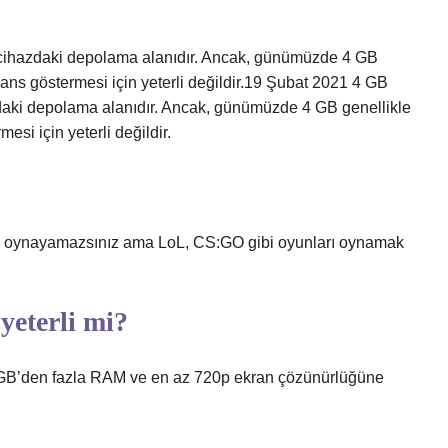
z cihazdaki depolama alanıdır. Ancak, günümüzde 4 GB
rmans göstermesi için yeterli değildir.19 Şubat 2021 4 GB
zdaki depolama alanıdır. Ancak, günümüzde 4 GB genellikle
esi için yeterli değildir.
rı oynayamazsınız ama LoL, CS:GO gibi oyunları oynamak
eterli mi?
4 GB’den fazla RAM ve en az 720p ekran çözünürlüğüne