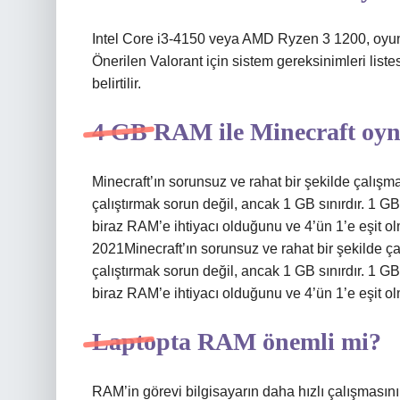
Intel Core i3-4150 veya AMD Ryzen 3 1200, oyunu
Önerilen Valorant için sistem gereksinimleri lis
belirtilir.
4 GB RAM ile Minecraft oyn
Minecraft’ın sorunsuz ve rahat bir şekilde çalışm
çalıştırmak sorun değil, ancak 1 GB sınırdır. 1 GB
biraz RAM’e ihtiyacı olduğunu ve 4’ün 1’e eşit o
2021Minecraft’ın sorunsuz ve rahat bir şekilde ça
çalıştırmak sorun değil, ancak 1 GB sınırdır. 1 GB
biraz RAM’e ihtiyacı olduğunu ve 4’ün 1’e eşit ol
Laptopta RAM önemli mi?
RAM’in görevi bilgisayarın daha hızlı çalışmasın