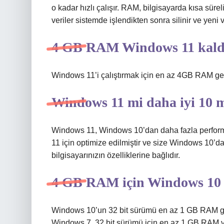
o kadar hızlı çalışır. RAM, bilgisayarda kısa sür
veriler sistemde işlendikten sonra silinir ve yeni ver
4 GB RAM Windows 11 kaldı
Windows 11’i çalıştırmak için en az 4GB RAM ger
Windows 11 mi daha iyi 10 
Windows 11, Windows 10’dan daha fazla performa
11 için optimize edilmiştir ve size Windows 10’
bilgisayarınızın özelliklerine bağlıdır.
4 GB RAM için Windows 10
Windows 10’un 32 bit sürümü en az 1 GB RAM ger
Windows 7, 32 bit sürümü için en az 1 GB RAM ve