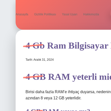
Anasayfa
Gizlilik Politikası
Yasal Uyarı
Hakkımızda
4 Gb Ram Bilgisayar 
Tarih: Aralık 31, 2024
4 GB RAM yeterli mi
Birisi daha fazla RAM’e ihtiyaç duyarsa, nedenin
azından 8 veya 12 GB yeterlidir.