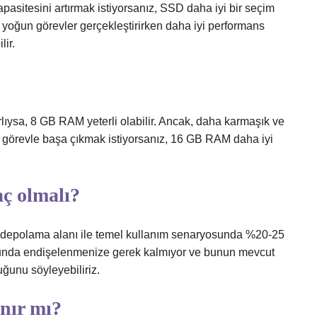
pasitesini artırmak istiyorsanız, SSD daha iyi bir seçim
k yoğun görevler gerçekleştirirken daha iyi performans
lir.
ırlıysa, 8 GB RAM yeterli olabilir. Ancak, daha karmaşık ve
u görevle başa çıkmak istiyorsanız, 16 GB RAM daha iyi
ç olmalı?
B depolama alanı ile temel kullanım senaryosunda %20-25
usunda endişelenmenize gerek kalmıyor ve bunun mevcut
uğunu söyleyebiliriz.
nır mı?