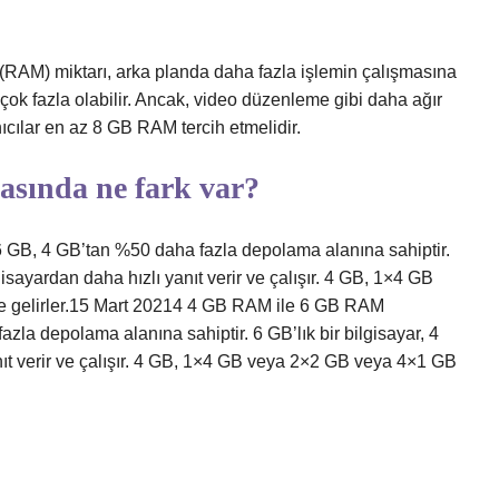
i (RAM) miktarı, arka planda daha fazla işlemin çalışmasına
çok fazla olabilir. Ancak, video düzenleme gibi daha ağır
nıcılar en az 8 GB RAM tercih etmelidir.
sında ne fark var?
 GB, 4 GB’tan %50 daha fazla depolama alanına sahiptir.
gisayardan daha hızlı yanıt verir ve çalışır. 4 GB, 1×4 GB
de gelirler.15 Mart 20214 4 GB RAM ile 6 GB RAM
zla depolama alanına sahiptir. 6 GB’lık bir bilgisayar, 4
nıt verir ve çalışır. 4 GB, 1×4 GB veya 2×2 GB veya 4×1 GB