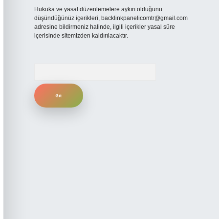
Hukuka ve yasal düzenlemelere aykırı olduğunu
düşündüğünüz içerikleri,
backlinkpanelicomtr@gmail.com
adresine bildirmeniz halinde, ilgili içerikler yasal süre
içerisinde sitemizden kaldırılacaktır.
Arama