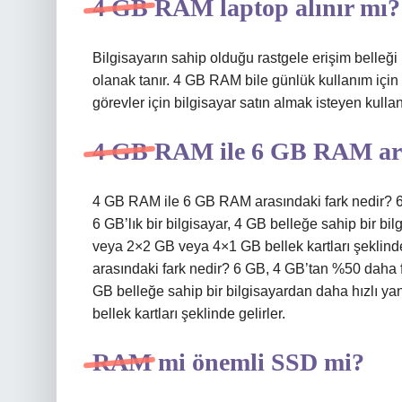
4 GB RAM laptop alınır mı?
Bilgisayarın sahip olduğu rastgele erişim belleğ
olanak tanır. 4 GB RAM bile günlük kullanım için 
görevler için bilgisayar satın almak isteyen kulla
4 GB RAM ile 6 GB RAM ara
4 GB RAM ile 6 GB RAM arasındaki fark nedir? 6
6 GB’lık bir bilgisayar, 4 GB belleğe sahip bir bil
veya 2×2 GB veya 4×1 GB bellek kartları şeklin
arasındaki fark nedir? 6 GB, 4 GB’tan %50 daha fa
GB belleğe sahip bir bilgisayardan daha hızlı ya
bellek kartları şeklinde gelirler.
RAM mi önemli SSD mi?