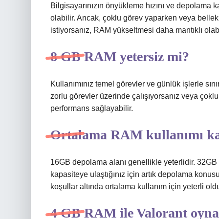
Bilgisayarınızın önyükleme hızını ve depolama ka
olabilir. Ancak, çoklu görev yaparken veya belle
istiyorsanız, RAM yükseltmesi daha mantıklı olabi
8 GB RAM yetersiz mi?
Kullanımınız temel görevler ve günlük işlerle sın
zorlu görevler üzerinde çalışıyorsanız veya çokl
performans sağlayabilir.
Ortalama RAM kullanımı ka
16GB depolama alanı genellikle yeterlidir. 32G
kapasiteye ulaştığınız için artık depolama kon
koşullar altında ortalama kullanım için yeterli old
4 GB RAM ile Valorant oyna