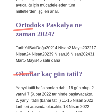
ayrıcalığı için mücadele eden tüm
milletlerden işçileri anar.
Ortodoks Paskalya ne
zaman 2024?
TarihYılBatıDoğu20214 Nisan2 Mayıs202217
Nisan24 Nisan20239 Nisan16 Nisan202431
Mart5 Mayıs45 satır daha
Okullar kaç gün tatil?
Yarıyıl tatili hafta sonları dahil 16 gün olup, 2.
yarıyıl 7 Şubat 2022 tarihinde başlayacaktır.
2. yarıyıl tatili (bahar tatili) 11-15 Nisan 2022
tarihleri ​​arasında olacaktır. 18 Nisan 2022