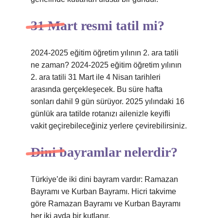
31 Mart resmi tatil mi?
2024-2025 eğitim öğretim yılının 2. ara tatili
ne zaman? 2024-2025 eğitim öğretim yılının
2. ara tatili 31 Mart ile 4 Nisan tarihleri ​​
arasında gerçekleşecek. Bu süre hafta
sonları dahil 9 gün sürüyor. 2025 yılındaki 16
günlük ara tatilde rotanızı ailenizle keyifli
vakit geçirebileceğiniz yerlere çevirebilirsiniz.
Dini bayramlar nelerdir?
Türkiye’de iki dini bayram vardır: Ramazan
Bayramı ve Kurban Bayramı. Hicri takvime
göre Ramazan Bayramı ve Kurban Bayramı
her iki ayda bir kutlanır.