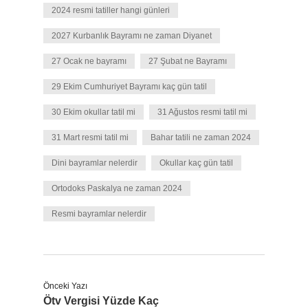
2024 resmi tatiller hangi günleri
2027 Kurbanlık Bayramı ne zaman Diyanet
27 Ocak ne bayramı
27 Şubat ne Bayramı
29 Ekim Cumhuriyet Bayramı kaç gün tatil
30 Ekim okullar tatil mi
31 Ağustos resmi tatil mi
31 Mart resmi tatil mi
Bahar tatili ne zaman 2024
Dini bayramlar nelerdir
Okullar kaç gün tatil
Ortodoks Paskalya ne zaman 2024
Resmi bayramlar nelerdir
Önceki Yazı
Ötv Vergisi Yüzde Kaç