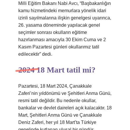
Milli Eğitim Bakanı Nabi Avcı, “Başbakanlığın
kamu hizmetindeki memurlara yönelik idari
izinli sayılmalarına ilişkin genelgesi uyarınca,
26. yasama döneminde yapılacak genel
seçimler sonrası okulların eğitime
hazırlanması amacıyla 30 Ekim Cuma ve 2
Kasım Pazartesi günleri okullarımız tatil
edilecektir” dedi.
2024 18 Mart tatil mi?
Pazartesi, 18 Mart 2024, Çanakkale
Zaferi’nin yıldönümü ve Şehitleri Anma Günü,
resmi tatil değildir. Bu nedenle okullar,
bankalar ve devlet daireleri açık kalacaktır. 18
Mart, Şehitleri Anma Günü ve Çanakkale
Deniz Zaferi, her yıl 18 Mart’ta Türkiye
genelinde kutlanan ulusal bir gündür.