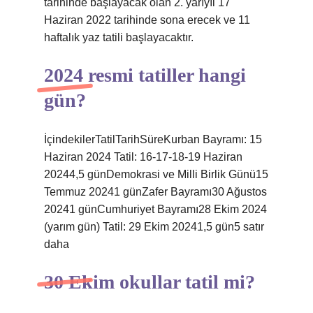
tarihinde başlayacak olan 2. yarıyıl 17
Haziran 2022 tarihinde sona erecek ve 11
haftalık yaz tatili başlayacaktır.
2024 resmi tatiller hangi
gün?
İçindekilerTatilTarihSüreKurban Bayramı: 15
Haziran 2024 Tatil: 16-17-18-19 Haziran
20244,5 günDemokrasi ve Milli Birlik Günü15
Temmuz 20241 günZafer Bayramı30 Ağustos
20241 günCumhuriyet Bayramı28 Ekim 2024
(yarım gün) Tatil: 29 Ekim 20241,5 gün5 satır
daha
30 Ekim okullar tatil mi?