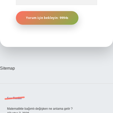
Sitemap
Sidebar
Son Yazılar
Matematikte bağımlı değişken ne anlama gelir ?