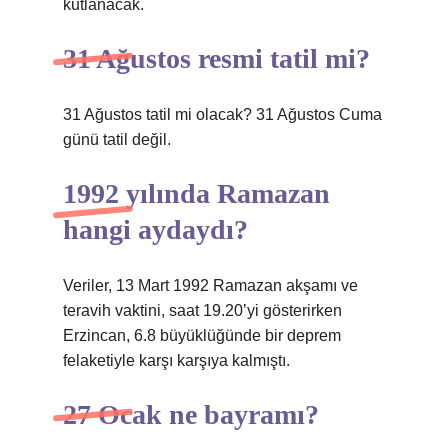
kutlanacak.
31 Ağustos resmi tatil mi?
31 Ağustos tatil mi olacak? 31 Ağustos Cuma
günü tatil değil.
1992 yılında Ramazan
hangi aydaydı?
Veriler, 13 Mart 1992 Ramazan akşamı ve
teravih vaktini, saat 19.20’yi gösterirken
Erzincan, 6.8 büyüklüğünde bir deprem
felaketiyle karşı karşıya kalmıştı.
27 Ocak ne bayramı?