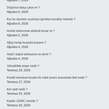
Ağustos 7, 2026
Düşünce kalça çıkar mı ?
Ağustos 6, 2026
Kur’an okurken uyulması gereken kurallar nelerdir ?
Ağustos 6, 2026
Avrete dokunmak abdesti bozar mı ?
Ağustos 5, 2026
Ağaç hangi boyayla boyanır ?
Ağustos 4, 2026
Allah’ı kabul etmeyene ne denir ?
Ağustos 4, 2026
Yahudilikte koşer nedir ?
Temmuz 29, 2026
Kredili mevduat hesabı ile nakit avans arasındaki fark nedir ?
Temmuz 27, 2026
Kör vadi nedir ?
Temmuz 25, 2026
Kepler 1649C nerede ?
Temmuz 25, 2026