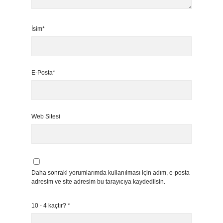
İsim*
E-Posta*
Web Sitesi
Daha sonraki yorumlarımda kullanılması için adım, e-posta
adresim ve site adresim bu tarayıcıya kaydedilsin.
10 - 4 kaçtır?
*