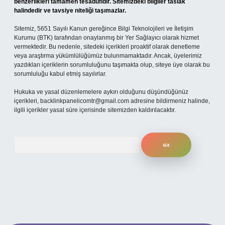
benzerlikleri tamamen tesadüfidir. Sitemizdeki bilgiler taslak
halindedir ve tavsiye niteliği taşımazlar.
Sitemiz, 5651 Sayılı Kanun gereğince Bilgi Teknolojileri ve İletişim
Kurumu (BTK) tarafından onaylanmış bir Yer Sağlayıcı olarak hizmet
vermektedir. Bu nedenle, sitedeki içerikleri proaktif olarak denetleme
veya araştırma yükümlülüğümüz bulunmamaktadır. Ancak, üyelerimiz
yazdıkları içeriklerin sorumluluğunu taşımakta olup, siteye üye olarak bu
sorumluluğu kabul etmiş sayılırlar.
Hukuka ve yasal düzenlemelere aykırı olduğunu düşündüğünüz
içerikleri,
backlinkpanelicomtr@gmail.com
adresine bildirmeniz halinde,
ilgili içerikler yasal süre içerisinde sitemizden kaldırılacaktır.
Arama