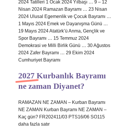
2024 Tatilleri 1 Ocak 2024 Yılbaşı … 9 – 12
Nisan 2024 Ramazan Bayramı … 23 Nisan
2024 Ulusal Egemenlik ve Çocuk Bayramı …
1 Mayıs 2024 Emek ve Dayanışma Günü …
19 Mayıs 2024 Atatürk’ü Anma, Gençlik ve
Spor Bayramı … 15 Temmuz 2024
Demokrasi ve Milli Birlik Günü … 30 Ağustos
2024 Zafer Bayramı … 29 Ekim 2024
Cumhuriyet Bayramı
2027 Kurbanlık Bayramı
ne zaman Diyanet?
RAMAZAN NE ZAMAN – Kurban Bayramı
NE ZAMAN Kurban Bayramı NE ZAMAN –
Kaç gün? FR202411/03 PTS16/06 SO115
daha fazla satır