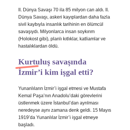
II. Dünya Savaşı 70 ila 85 milyon can aldı. II.
Dünya Savaşı, askeri kayıplardan daha fazla
sivil kaybıyla insanlık tarihinin en ölümcül
savaşıydı. Milyonlarca insan soykırım
(Holokost gibi), planlı kıtlıklar, katliamlar ve
hastalıklardan öldü.
Kurtuluş savaşında
İzmir’i kim işgal etti?
Yunanlıların İzmir’i işgal etmesi ve Mustafa
Kemal Paşa’nın Anadolu’daki görevlerini
üstlenmek üzere İstanbul’dan ayrılması
neredeyse aynı zamana denk geldi. 15 Mayıs
1919’da Yunanlılar İzmir’i işgal etmeye
başladı.