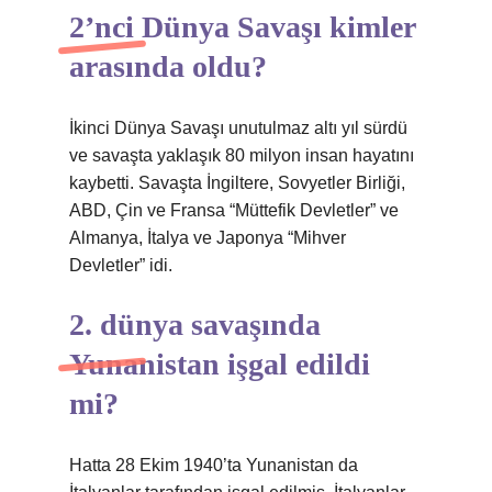
2’nci Dünya Savaşı kimler
arasında oldu?
İkinci Dünya Savaşı unutulmaz altı yıl sürdü
ve savaşta yaklaşık 80 milyon insan hayatını
kaybetti. Savaşta İngiltere, Sovyetler Birliği,
ABD, Çin ve Fransa “Müttefik Devletler” ve
Almanya, İtalya ve Japonya “Mihver
Devletler” idi.
2. dünya savaşında
Yunanistan işgal edildi
mi?
Hatta 28 Ekim 1940’ta Yunanistan da