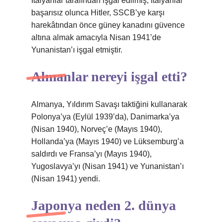
İtalyanlar tarafından işgal edilmiş, İtalyanlar
başarısız olunca Hitler, SSCB’ye karşı
harekâtından önce güney kanadını güvence
altına almak amacıyla Nisan 1941’de
Yunanistan’ı işgal etmiştir.
Almanlar nereyi işgal etti?
Almanya, Yıldırım Savaşı taktiğini kullanarak
Polonya’ya (Eylül 1939’da), Danimarka’ya
(Nisan 1940), Norveç’e (Mayıs 1940),
Hollanda’ya (Mayıs 1940) ve Lüksemburg’a
saldırdı ve Fransa’yı (Mayıs 1940),
Yugoslavya’yı (Nisan 1941) ve Yunanistan’ı
(Nisan 1941) yendi.
Japonya neden 2. dünya