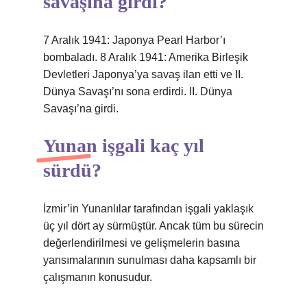
savaşına girdi?
7 Aralık 1941: Japonya Pearl Harbor’ı
bombaladı. 8 Aralık 1941: Amerika Birleşik
Devletleri Japonya’ya savaş ilan etti ve II.
Dünya Savaşı’nı sona erdirdi. II. Dünya
Savaşı’na girdi.
Yunan işgali kaç yıl
sürdü?
İzmir’in Yunanlılar tarafından işgali yaklaşık
üç yıl dört ay sürmüştür. Ancak tüm bu sürecin
değerlendirilmesi ve gelişmelerin basına
yansımalarının sunulması daha kapsamlı bir
çalışmanın konusudur.