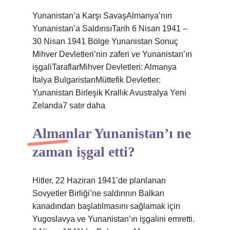
Yunanistan’a Karşı SavaşAlmanya’nın
Yunanistan’a SaldırısıTarih 6 Nisan 1941 –
30 Nisan 1941 Bölge Yunanistan Sonuç
Mihver Devletleri’nin zaferi ve Yunanistan’ın
işgaliTaraflarMihver Devletleri: Almanya
İtalya BulgaristanMüttefik Devletler:
Yunanistan Birleşik Krallık Avustralya Yeni
Zelanda7 satır daha
Almanlar Yunanistan’ı ne
zaman işgal etti?
Hitler, 22 Haziran 1941’de planlanan
Sovyetler Birliği’ne saldırının Balkan
kanadından başlatılmasını sağlamak için
Yugoslavya ve Yunanistan’ın işgalini emretti.