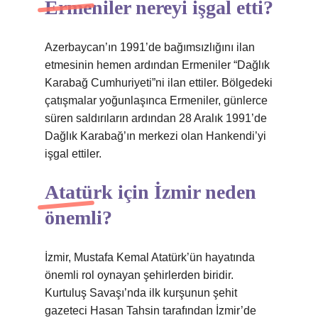
Ermeniler nereyi işgal etti?
Azerbaycan’ın 1991’de bağımsızlığını ilan
etmesinin hemen ardından Ermeniler “Dağlık
Karabağ Cumhuriyeti”ni ilan ettiler. Bölgedeki
çatışmalar yoğunlaşınca Ermeniler, günlerce
süren saldırıların ardından 28 Aralık 1991’de
Dağlık Karabağ’ın merkezi olan Hankendi’yi
işgal ettiler.
Atatürk için İzmir neden
önemli?
İzmir, Mustafa Kemal Atatürk’ün hayatında
önemli rol oynayan şehirlerden biridir.
Kurtuluş Savaşı’nda ilk kurşunun şehit
gazeteci Hasan Tahsin tarafından İzmir’de