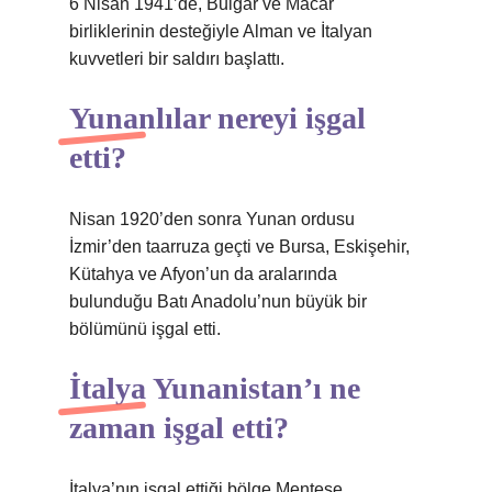
6 Nisan 1941’de, Bulgar ve Macar
birliklerinin desteğiyle Alman ve İtalyan
kuvvetleri bir saldırı başlattı.
Yunanlılar nereyi işgal
etti?
Nisan 1920’den sonra Yunan ordusu
İzmir’den taarruza geçti ve Bursa, Eskişehir,
Kütahya ve Afyon’un da aralarında
bulunduğu Batı Anadolu’nun büyük bir
bölümünü işgal etti.
İtalya Yunanistan’ı ne
zaman işgal etti?
İtalya’nın işgal ettiği bölge Menteşe