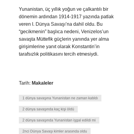
Yunanistan, üç yıllık yoğun ve çalkantılı bir
dönemin ardından 1914-1917 yazında patlak
veren I. Dünya Savaşı’na dahil oldu. Bu
“gecikmenin” başlıca nedeni, Venizelos’un
savaşta Müttefik güçlerin yanında yer alma
girişimlerine yanıt olarak Konstantin’in
tarafsızlık politikasını tercih etmesiydi.
Tarih:
Makaleler
1 dünya savaşına Yunanistan ne zaman katıldı
2 dünya savaşında kaç kişi öldü
2 dünya savaşında Yunanistan işgal edildi mi
2nci Dünya Savaşı kimler arasında oldu