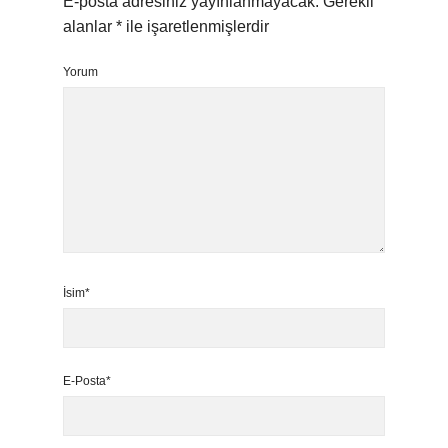
E-posta adresiniz yayınlanmayacak.
Gerekli
alanlar
*
ile işaretlenmişlerdir
Yorum
İsim*
E-Posta*