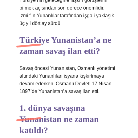
Türkiye’nin geleceğine ilişkin görüşlerini
bilmek açısından son derece önemlidir.
İzmir’in Yunanlılar tarafından işgali yaklaşık
üç yıl dört ay sürdü.
Türkiye Yunanistan’a ne
zaman savaş ilan etti?
Savaş öncesi Yunanistan, Osmanlı yönetimi
altındaki Yunanlıları isyana kışkırtmaya
devam ederken, Osmanlı Devleti 17 Nisan
1897’de Yunanistan’a savaş ilan etti.
1. dünya savaşına
Yunanistan ne zaman
katıldı?