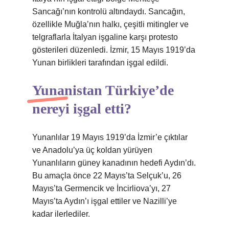
Sancağı’nın kontrolü altındaydı. Sancağın,
özellikle Muğla’nın halkı, çeşitli mitingler ve
telgraflarla İtalyan işgaline karşı protesto
gösterileri düzenledi. İzmir, 15 Mayıs 1919’da
Yunan birlikleri tarafından işgal edildi.
Yunanistan Türkiye’de
nereyi işgal etti?
Yunanlılar 19 Mayıs 1919’da İzmir’e çıktılar
ve Anadolu’ya üç koldan yürüyen
Yunanlıların güney kanadının hedefi Aydın’dı.
Bu amaçla önce 22 Mayıs’ta Selçuk’u, 26
Mayıs’ta Germencik ve İncirliova’yı, 27
Mayıs’ta Aydın’ı işgal ettiler ve Nazilli’ye
kadar ilerlediler.