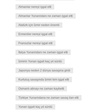
Almanlar nereyi işgal etti
Almanlar Yunanistanı ne zaman işgal etti
Atatürk için İzmir neden önemli
Ermeniler nereyi işgal etti
Fransızlar nereyi işgal etti
İtalya Yunanistanı ne zaman işgal etti
İzmirin Yunan işgali kaç yıl sürdü
Japonya neden 2 dünya savaşına girdi
Kurtuluş savaşında İzmiri kim işgal etti
Osmanlı atinayı ne zaman kaybetti
Türkiye Yunanistana ne zaman savaş ilan etti
Yunan işgali kaç yıl sürdü