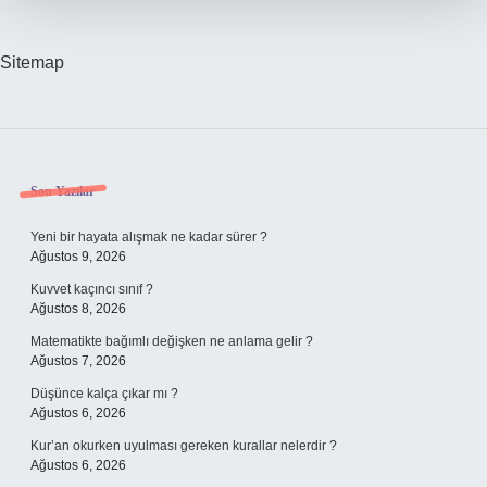
Sitemap
Sidebar
Son Yazılar
Yeni bir hayata alışmak ne kadar sürer ?
Ağustos 9, 2026
Kuvvet kaçıncı sınıf ?
Ağustos 8, 2026
Matematikte bağımlı değişken ne anlama gelir ?
Ağustos 7, 2026
Düşünce kalça çıkar mı ?
Ağustos 6, 2026
Kur’an okurken uyulması gereken kurallar nelerdir ?
Ağustos 6, 2026