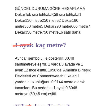
GÜNCEL DURUMA GÖRE HESAPLAMA
DekarTek sıra tel/halatÇift sıra tel/halat1
Dekar130 metre250 metre2 Dekar180
metre360 metre5 Dekar290 metre600 metre7
Dekar350 metre750 metre16 satır daha
1 ayak kaç metre?
Ayrıca ′ sembolü ile gösterilir. 30,48
santimetreye eşittir. 1 yarda 3 ayağa ve 1
ayak 12 inçe eşittir. 1958’de, Amerika Birleşik
Devletleri ve Commonwealth ülkeleri 1
yardanın uzunluğunu 0,9144 metre olarak
tanımladı. Bu nedenle, 1 ayak 0,3048
metreye (30,48 cm) eşitti.