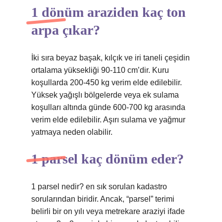
1 dönüm araziden kaç ton
arpa çıkar?
İki sıra beyaz başak, kılçık ve iri taneli çeşidin
ortalama yüksekliği 90-110 cm’dir. Kuru
koşullarda 200-450 kg verim elde edilebilir.
Yüksek yağışlı bölgelerde veya ek sulama
koşulları altında günde 600-700 kg arasında
verim elde edilebilir. Aşırı sulama ve yağmur
yatmaya neden olabilir.
1 parsel kaç dönüm eder?
1 parsel nedir? en sık sorulan kadastro
sorularından biridir. Ancak, “parsel” terimi
belirli bir on yılı veya metrekare araziyi ifade