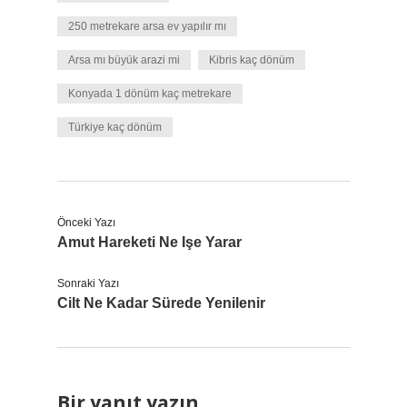
250 metrekare arsa ev yapılır mı
Arsa mı büyük arazi mi
Kibris kaç dönüm
Konyada 1 dönüm kaç metrekare
Türkiye kaç dönüm
Önceki Yazı
Amut Hareketi Ne Işe Yarar
Sonraki Yazı
Cilt Ne Kadar Sürede Yenilenir
Bir yanıt yazın