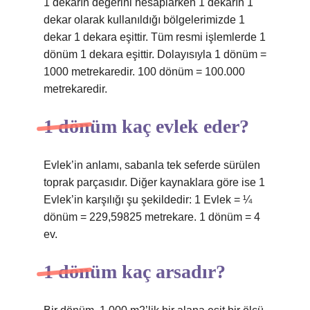
1 dekarın değerini hesaplarken 1 dekarın 1
dekar olarak kullanıldığı bölgelerimizde 1
dekar 1 dekara eşittir. Tüm resmi işlemlerde 1
dönüm 1 dekara eşittir. Dolayısıyla 1 dönüm =
1000 metrekaredir. 100 dönüm = 100.000
metrekaredir.
1 dönüm kaç evlek eder?
Evlek’in anlamı, sabanla tek seferde sürülen
toprak parçasıdır. Diğer kaynaklara göre ise 1
Evlek’in karşılığı şu şekildedir: 1 Evlek = ¼
dönüm = 229,59825 metrekare. 1 dönüm = 4
ev.
1 dönüm kaç arsadır?