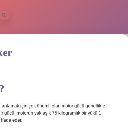
ker
r?
nı anlamak için çok önemli olan motor gücü genellikle
ir gücü; motorun yaklaşık 75 kilogramlık bir yükü 1
ifade eder.