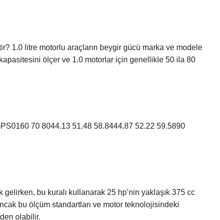
tir? 1.0 litre motorlu araçların beygir gücü marka ve modele
apasitesini ölçer ve 1.0 motorlar için genellikle 50 ila 80
160 70 8044.13 51.48 58.8444.87 52.22 59.5890
gelirken, bu kuralı kullanarak 25 hp’nin yaklaşık 375 cc
cak bu ölçüm standartları ve motor teknolojisindeki
en olabilir.