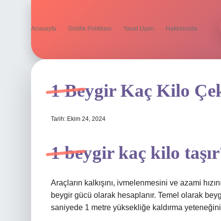
Anasayfa
Gizlilik Politikası
Yasal Uyarı
Hakkımızda
1 Beygir Kaç Kilo Çe
Tarih: Ekim 24, 2024
1 beygir kaç kilo taşı
Araçların kalkışını, ivmelenmesini ve azami hızı
beygir gücü olarak hesaplanır. Temel olarak beyg
saniyede 1 metre yüksekliğe kaldırma yeteneğini 