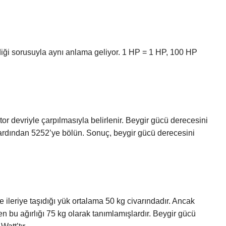
iği sorusuyla aynı anlama geliyor. 1 HP = 1 HP, 100 HP
or devriyle çarpılmasıyla belirlenir. Beygir gücü derecesini
e ardından 5252’ye bölün. Sonuç, beygir gücü derecesini
re ileriye taşıdığı yük ortalama 50 kg civarındadır. Ancak
bu ağırlığı 75 kg olarak tanımlamışlardır. Beygir gücü