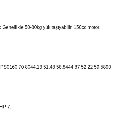
: Genellikle 50-80kg yük taşıyabilir. 150cc motor:
160 70 8044.13 51.48 58.8444.87 52.22 59.5890
 HP 7.