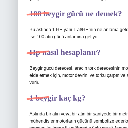
100 beygir gücü ne demek?
Bu aslında 1 HP yani 1 at/HP’nin ne anlama geld
ise 100 atın gücü anlamına geliyor.
Hp nasıl hesaplanır?
Beygir gücü derecesi, aracın tork derecesinin mot
elde etmek için, motor devrini ve torku çarpın v
verir.
1 beygir kaç kg?
Aslında bir atın veya bir atın bir saniyede bir met
mühendisler motorların gücünü sembolize ederken 