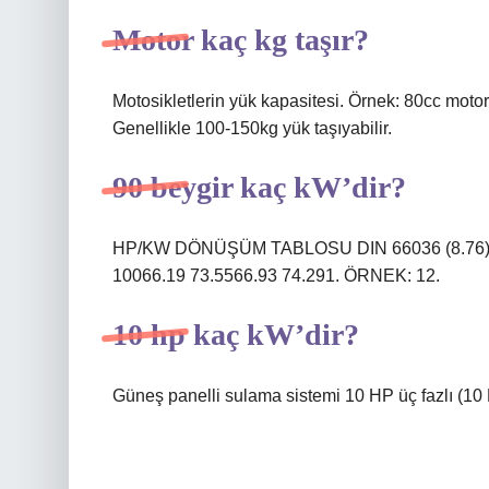
Motor kaç kg taşır?
Motosikletlerin yük kapasitesi. Örnek: 80cc motor
Genellikle 100-150kg yük taşıyabilir.
90 beygir kaç kW’dir?
HP/KW DÖNÜŞÜM TABLOSU DIN 66036 (8.76)PS0
10066.19 73.5566.93 74.291. ÖRNEK: 12.
10 hp kaç kW’dir?
Güneş panelli sulama sistemi 10 HP üç fazlı (10