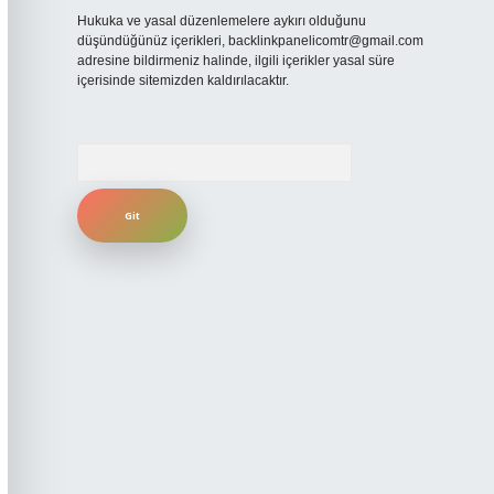
Hukuka ve yasal düzenlemelere aykırı olduğunu
düşündüğünüz içerikleri,
backlinkpanelicomtr@gmail.com
adresine bildirmeniz halinde, ilgili içerikler yasal süre
içerisinde sitemizden kaldırılacaktır.
Arama