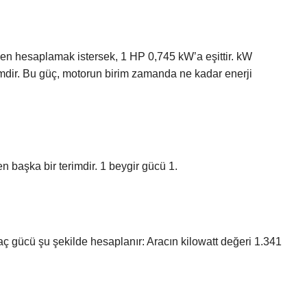
n hesaplamak istersek, 1 HP 0,745 kW’a eşittir. kW
irimdir. Bu güç, motorun birim zamanda ne kadar enerji
 başka bir terimdir. 1 beygir gücü 1.
raç gücü şu şekilde hesaplanır: Aracın kilowatt değeri 1.341