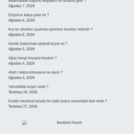
Matematikte bağımlı değişken ne anlama gelir ?
Ağustos 7, 2026
Düşünce kalça çıkar mı ?
Ağustos 6, 2026
Kur’an okurken uyulması gereken kurallar nelerdir ?
Ağustos 6, 2026
Avrete dokunmak abdesti bozar mı ?
Ağustos 5, 2026
Ağaç hangi boyayla boyanır ?
Ağustos 4, 2026
Allah’ı kabul etmeyene ne denir ?
Ağustos 4, 2026
Yahudilikte koşer nedir ?
Temmuz 29, 2026
Kredili mevduat hesabı ile nakit avans arasındaki fark nedir ?
Temmuz 27, 2026