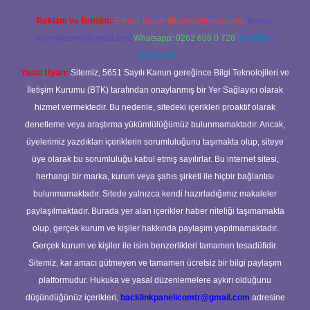
Reklam ve İletişim:
E-mail:
backlinkpaneli@gmail.com
Teams:
forumhizmeti@gmail.com
Whatsapp: 0262 606 0 726
Telegram:
@karabul
Yasal Uyarı:
Sitemiz, 5651 Sayılı Kanun gereğince Bilgi Teknolojileri ve
İletişim Kurumu (BTK) tarafından onaylanmış bir Yer Sağlayıcı olarak
hizmet vermektedir. Bu nedenle, sitedeki içerikleri proaktif olarak
denetleme veya araştırma yükümlülüğümüz bulunmamaktadır. Ancak,
üyelerimiz yazdıkları içeriklerin sorumluluğunu taşımakta olup, siteye
üye olarak bu sorumluluğu kabul etmiş sayılırlar. Bu internet sitesi,
herhangi bir marka, kurum veya şahıs şirketi ile hiçbir bağlantısı
bulunmamaktadır. Sitede yalnızca kendi hazırladığımız makaleler
paylaşılmaktadır. Burada yer alan içerikler haber niteliği taşımamakta
olup, gerçek kurum ve kişiler hakkında paylaşım yapılmamaktadır.
Gerçek kurum ve kişiler ile isim benzerlikleri tamamen tesadüfidir.
Sitemiz, kar amacı gütmeyen ve tamamen ücretsiz bir bilgi paylaşım
platformudur. Hukuka ve yasal düzenlemelere aykırı olduğunu
düşündüğünüz içerikleri,
backlinkpanelicomtr@gmail.com
adresine