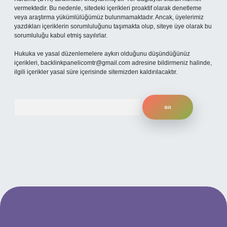
vermektedir. Bu nedenle, sitedeki içerikleri proaktif olarak denetleme
veya araştırma yükümlülüğümüz bulunmamaktadır. Ancak, üyelerimiz
yazdıkları içeriklerin sorumluluğunu taşımakta olup, siteye üye olarak bu
sorumluluğu kabul etmiş sayılırlar.
Hukuka ve yasal düzenlemelere aykırı olduğunu düşündüğünüz
içerikleri,
backlinkpanelicomtr@gmail.com
adresine bildirmeniz halinde,
ilgili içerikler yasal süre içerisinde sitemizden kaldırılacaktır.
Arama
etexper