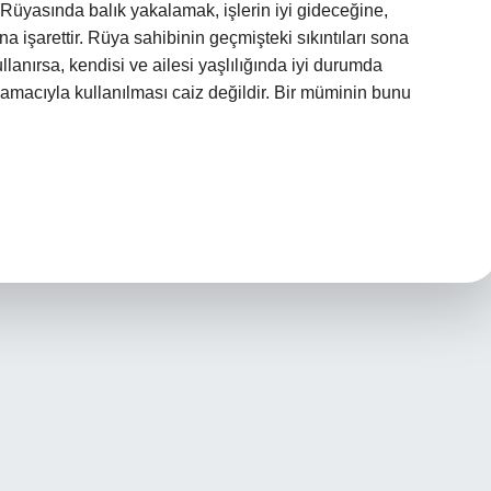
 Rüyasında balık yakalamak, işlerin iyi gideceğine,
a işarettir. Rüya sahibinin geçmişteki sıkıntıları sona
llanırsa, kendisi ve ailesi yaşlılığında iyi durumda
 amacıyla kullanılması caiz değildir. Bir müminin bunu