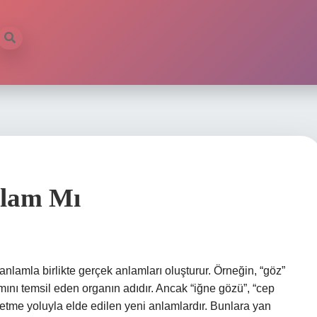
nlam Mı
anlamla birlikte gerçek anlamları oluşturur. Örneğin, “göz”
mını temsil eden organın adıdır. Ancak “iğne gözü”, “cep
etme yoluyla elde edilen yeni anlamlardır. Bunlara yan