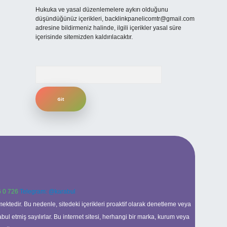
Hukuka ve yasal düzenlemelere aykırı olduğunu
düşündüğünüz içerikleri,
backlinkpanelicomtr@gmail.com
adresine bildirmeniz halinde, ilgili içerikler yasal süre
içerisinde sitemizden kaldırılacaktır.
Arama
 0 726
Telegram: @karabul
ektedir. Bu nedenle, sitedeki içerikleri proaktif olarak denetleme veya
 etmiş sayılırlar. Bu internet sitesi, herhangi bir marka, kurum veya