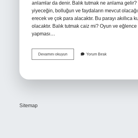
anlamlar da denir. Balık tutmak ne anlama gelir?
yiyeceğin, bolluğun ve faydaların mevcut olacağın
erecek ve çok para alacaktır. Bu parayı akıllıca ku
olacaktır. Balık tutmak caiz mi? Oyun ve eğlence
yapması…
Balık
Devamını okuyun
Yorum Bırak
Tutmak
Yan
Anlam
Mı
Sitemap