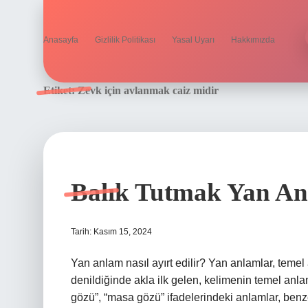
Anasayfa
Gizlilik Politikası
Yasal Uyarı
Hakkımızda
Etiket:
Zevk için avlanmak caiz midir
Balık Tutmak Yan A
Tarih: Kasım 15, 2024
Yan anlam nasıl ayırt edilir? Yan anlamlar, temel 
denildiğinde akla ilk gelen, kelimenin temel anla
gözü”, “masa gözü” ifadelerindeki anlamlar, benz