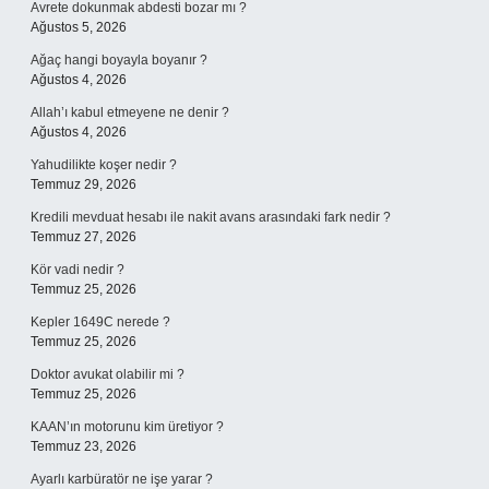
Avrete dokunmak abdesti bozar mı ?
Ağustos 5, 2026
Ağaç hangi boyayla boyanır ?
Ağustos 4, 2026
Allah’ı kabul etmeyene ne denir ?
Ağustos 4, 2026
Yahudilikte koşer nedir ?
Temmuz 29, 2026
Kredili mevduat hesabı ile nakit avans arasındaki fark nedir ?
Temmuz 27, 2026
Kör vadi nedir ?
Temmuz 25, 2026
Kepler 1649C nerede ?
Temmuz 25, 2026
Doktor avukat olabilir mi ?
Temmuz 25, 2026
KAAN’ın motorunu kim üretiyor ?
Temmuz 23, 2026
Ayarlı karbüratör ne işe yarar ?