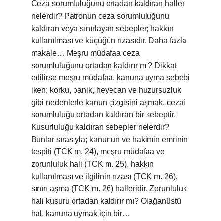
Ceza sorumluluğunu ortadan kaldıran haller
nelerdir? Patronun ceza sorumluluğunu
kaldıran veya sınırlayan sebepler; hakkın
kullanılması ve küçüğün rızasıdır. Daha fazla
makale… Meşru müdafaa ceza
sorumluluğunu ortadan kaldırır mı? Dikkat
edilirse meşru müdafaa, kanuna uyma sebebi
iken; korku, panik, heyecan ve huzursuzluk
gibi nedenlerle kanun çizgisini aşmak, cezai
sorumluluğu ortadan kaldıran bir sebeptir.
Kusurluluğu kaldıran sebepler nelerdir?
Bunlar sırasıyla; kanunun ve hakimin emrinin
tespiti (TCK m. 24), meşru müdafaa ve
zorunluluk hali (TCK m. 25), hakkın
kullanılması ve ilgilinin rızası (TCK m. 26),
sınırı aşma (TCK m. 26) halleridir. Zorunluluk
hali kusuru ortadan kaldırır mı? Olağanüstü
hal, kanuna uymak için bir…