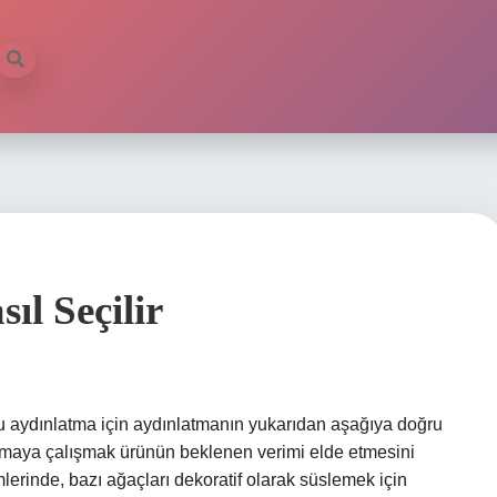
l Seçilir
u aydınlatma için aydınlatmanın yukarıdan aşağıya doğru
tmaya çalışmak ürünün beklenen verimi elde etmesini
erinde, bazı ağaçları dekoratif olarak süslemek için