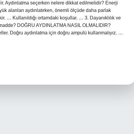
ir. Aydınlatma seçerken nelere dikkat edilmelidir? Enerji
üyük alanları aydınlatırken, önemli ölçüde daha parlak
r. … Kullanıldığı ortamdaki koşullar. … 3. Dayanıklılık ve
dır 5 madde? DOĞRU AYDINLATMA NASIL OLMALIDIR?
eller. Doğru aydınlatma için doğru ampulü kullanmalıyız. …