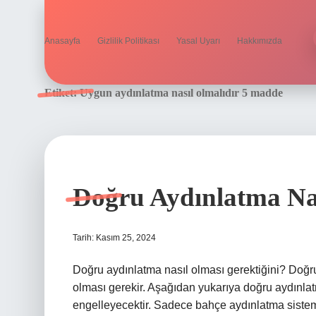
Anasayfa
Gizlilik Politikası
Yasal Uyarı
Hakkımızda
Etiket:
Uygun aydınlatma nasıl olmalıdır 5 madde
Doğru Aydınlatma Nası
Tarih: Kasım 25, 2024
Doğru aydınlatma nasıl olması gerektiğini? Doğr
olması gerekir. Aşağıdan yukarıya doğru aydınla
engelleyecektir. Sadece bahçe aydınlatma sisteml