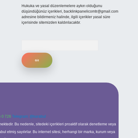
Hukuka ve yasal düzenlemelere aykırı olduğunu
düşündüğünüz içerikleri,
backlinkpanelicomtr@gmail.com
adresine bildirmeniz halinde, ilgili içerikler yasal süre
içerisinde sitemizden kaldırılacaktır.
Arama
 0 726
Telegram: @karabul
ektedir. Bu nedenle, sitedeki içerikleri proaktif olarak denetleme veya
 etmiş sayılırlar. Bu internet sitesi, herhangi bir marka, kurum veya