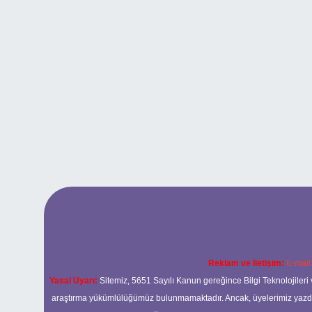
Reklam ve İletişim:
E-mail
Yasal Uyarı:
Sitemiz, 5651 Sayılı Kanun gereğince Bilgi Teknolojileri 
araştırma yükümlülüğümüz bulunmamaktadır. Ancak, üyelerimiz yazdıkla