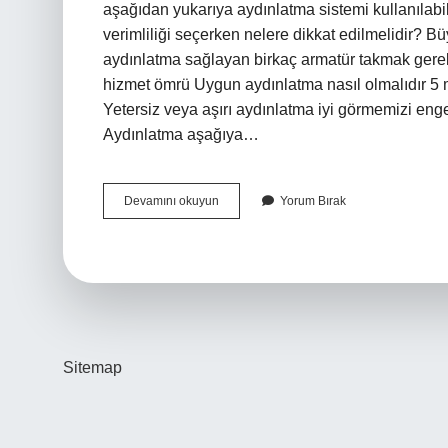
aşağıdan yukarıya aydınlatma sistemi kullanılabil
verimliliği seçerken nelere dikkat edilmelidir? B
aydınlatma sağlayan birkaç armatür takmak gereki
hizmet ömrü Uygun aydınlatma nasıl olmalı
Yetersiz veya aşırı aydınlatma iyi görmemizi eng
Aydınlatma aşağıya…
Doğru
Devamını okuyun
Yorum Bırak
Aydınlatma
Nasıl
Seçilir
Sitemap