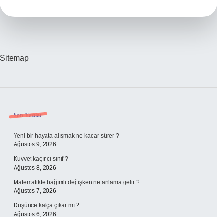
Sitemap
Sidebar
Son Yazılar
Yeni bir hayata alışmak ne kadar sürer ?
Ağustos 9, 2026
Kuvvet kaçıncı sınıf ?
Ağustos 8, 2026
Matematikte bağımlı değişken ne anlama gelir ?
Ağustos 7, 2026
Düşünce kalça çıkar mı ?
Ağustos 6, 2026