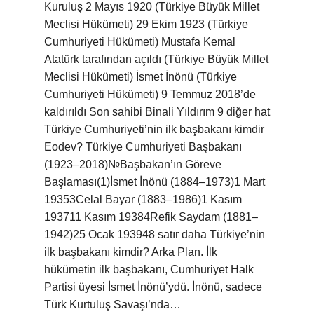
Kuruluş 2 Mayıs 1920 (Türkiye Büyük Millet
Meclisi Hükümeti) 29 Ekim 1923 (Türkiye
Cumhuriyeti Hükümeti) Mustafa Kemal
Atatürk tarafından açıldı (Türkiye Büyük Millet
Meclisi Hükümeti) İsmet İnönü (Türkiye
Cumhuriyeti Hükümeti) 9 Temmuz 2018’de
kaldırıldı Son sahibi Binali Yıldırım 9 diğer hat
Türkiye Cumhuriyeti’nin ilk başbakanı kimdir
Eodev? Türkiye Cumhuriyeti Başbakanı
(1923–2018)№Başbakan’ın Göreve
Başlaması(1)İsmet İnönü (1884–1973)1 Mart
19353Celal Bayar (1883–1986)1 Kasım
193711 Kasım 19384Refik Saydam (1881–
1942)25 Ocak 193948 satır daha Türkiye’nin
ilk başbakanı kimdir? Arka Plan. İlk
hükümetin ilk başbakanı, Cumhuriyet Halk
Partisi üyesi İsmet İnönü’ydü. İnönü, sadece
Türk Kurtuluş Savaşı’nda…