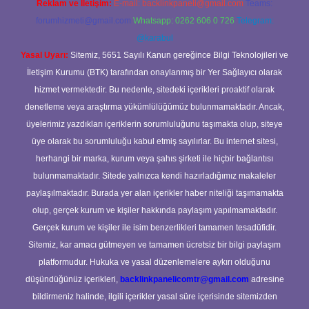
Reklam ve İletişim:
E-mail:
backlinkpaneli@gmail.com
Teams:
forumhizmeti@gmail.com
Whatsapp: 0262 606 0 726
Telegram:
@karabul
Yasal Uyarı:
Sitemiz, 5651 Sayılı Kanun gereğince Bilgi Teknolojileri ve
İletişim Kurumu (BTK) tarafından onaylanmış bir Yer Sağlayıcı olarak
hizmet vermektedir. Bu nedenle, sitedeki içerikleri proaktif olarak
denetleme veya araştırma yükümlülüğümüz bulunmamaktadır. Ancak,
üyelerimiz yazdıkları içeriklerin sorumluluğunu taşımakta olup, siteye
üye olarak bu sorumluluğu kabul etmiş sayılırlar. Bu internet sitesi,
herhangi bir marka, kurum veya şahıs şirketi ile hiçbir bağlantısı
bulunmamaktadır. Sitede yalnızca kendi hazırladığımız makaleler
paylaşılmaktadır. Burada yer alan içerikler haber niteliği taşımamakta
olup, gerçek kurum ve kişiler hakkında paylaşım yapılmamaktadır.
Gerçek kurum ve kişiler ile isim benzerlikleri tamamen tesadüfidir.
Sitemiz, kar amacı gütmeyen ve tamamen ücretsiz bir bilgi paylaşım
platformudur. Hukuka ve yasal düzenlemelere aykırı olduğunu
düşündüğünüz içerikleri,
backlinkpanelicomtr@gmail.com
adresine
bildirmeniz halinde, ilgili içerikler yasal süre içerisinde sitemizden