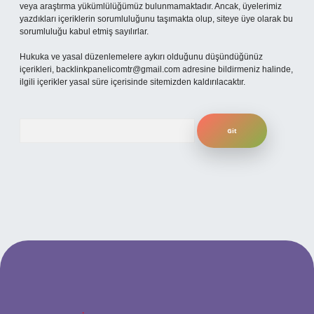
veya araştırma yükümlülüğümüz bulunmamaktadır. Ancak, üyelerimiz
yazdıkları içeriklerin sorumluluğunu taşımakta olup, siteye üye olarak bu
sorumluluğu kabul etmiş sayılırlar.
Hukuka ve yasal düzenlemelere aykırı olduğunu düşündüğünüz
içerikleri,
backlinkpanelicomtr@gmail.com
adresine bildirmeniz halinde,
ilgili içerikler yasal süre içerisinde sitemizden kaldırılacaktır.
Arama
betexper