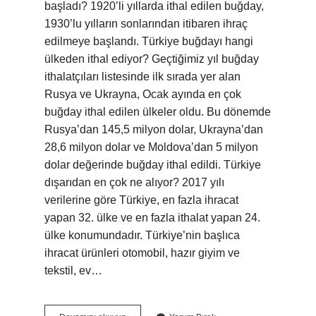
başladı? 1920’li yıllarda ithal edilen buğday,
1930’lu yılların sonlarından itibaren ihraç
edilmeye başlandı. Türkiye buğdayı hangi
ülkeden ithal ediyor? Geçtiğimiz yıl buğday
ithalatçıları listesinde ilk sırada yer alan
Rusya ve Ukrayna, Ocak ayında en çok
buğday ithal edilen ülkeler oldu. Bu dönemde
Rusya’dan 145,5 milyon dolar, Ukrayna’dan
28,6 milyon dolar ve Moldova’dan 5 milyon
dolar değerinde buğday ithal edildi. Türkiye
dışarıdan en çok ne alıyor? 2017 yılı
verilerine göre Türkiye, en fazla ihracat
yapan 32. ülke ve en fazla ithalat yapan 24.
ülke konumundadır. Türkiye’nin başlıca
ihracat ürünleri otomobil, hazır giyim ve
tekstil, ev…