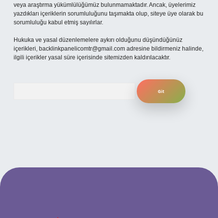
veya araştırma yükümlülüğümüz bulunmamaktadır. Ancak, üyelerimiz
yazdıkları içeriklerin sorumluluğunu taşımakta olup, siteye üye olarak bu
sorumluluğu kabul etmiş sayılırlar.
Hukuka ve yasal düzenlemelere aykırı olduğunu düşündüğünüz
içerikleri,
backlinkpanelicomtr@gmail.com
adresine bildirmeniz halinde,
ilgili içerikler yasal süre içerisinde sitemizden kaldırılacaktır.
Arama
betexper