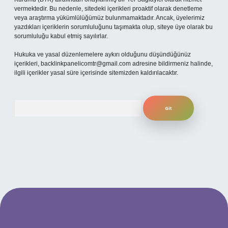
vermektedir. Bu nedenle, sitedeki içerikleri proaktif olarak denetleme
veya araştırma yükümlülüğümüz bulunmamaktadır. Ancak, üyelerimiz
yazdıkları içeriklerin sorumluluğunu taşımakta olup, siteye üye olarak bu
sorumluluğu kabul etmiş sayılırlar.
Hukuka ve yasal düzenlemelere aykırı olduğunu düşündüğünüz
içerikleri,
backlinkpanelicomtr@gmail.com
adresine bildirmeniz halinde,
ilgili içerikler yasal süre içerisinde sitemizden kaldırılacaktır.
Arama
betexper