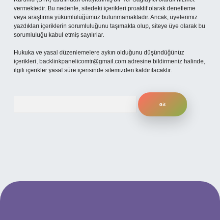
vermektedir. Bu nedenle, sitedeki içerikleri proaktif olarak denetleme
veya araştırma yükümlülüğümüz bulunmamaktadır. Ancak, üyelerimiz
yazdıkları içeriklerin sorumluluğunu taşımakta olup, siteye üye olarak bu
sorumluluğu kabul etmiş sayılırlar.
Hukuka ve yasal düzenlemelere aykırı olduğunu düşündüğünüz
içerikleri,
backlinkpanelicomtr@gmail.com
adresine bildirmeniz halinde,
ilgili içerikler yasal süre içerisinde sitemizden kaldırılacaktır.
Arama
etexper