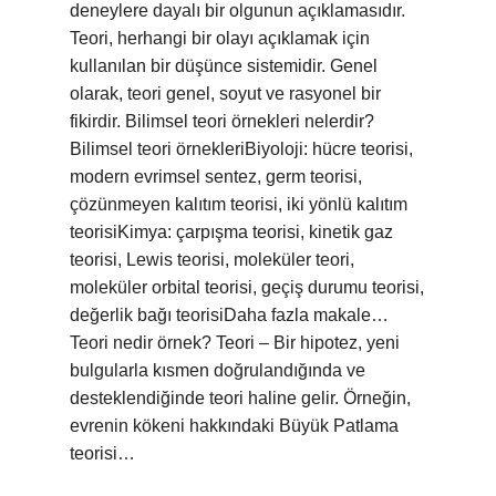
deneylere dayalı bir olgunun açıklamasıdır.
Teori, herhangi bir olayı açıklamak için
kullanılan bir düşünce sistemidir. Genel
olarak, teori genel, soyut ve rasyonel bir
fikirdir. Bilimsel teori örnekleri nelerdir?
Bilimsel teori örnekleriBiyoloji: hücre teorisi,
modern evrimsel sentez, germ teorisi,
çözünmeyen kalıtım teorisi, iki yönlü kalıtım
teorisiKimya: çarpışma teorisi, kinetik gaz
teorisi, Lewis teorisi, moleküler teori,
moleküler orbital teorisi, geçiş durumu teorisi,
değerlik bağı teorisiDaha fazla makale…
Teori nedir örnek? Teori – Bir hipotez, yeni
bulgularla kısmen doğrulandığında ve
desteklendiğinde teori haline gelir. Örneğin,
evrenin kökeni hakkındaki Büyük Patlama
teorisi…