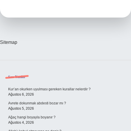
Nedir
Sitemap
Sidebar
Son Yazılar
Kur’an okurken uyulması gereken kurallar nelerdir ?
Ağustos 6, 2026
Avrete dokunmak abdesti bozar mı ?
Ağustos 5, 2026
Ağaç hangi boyayla boyanır ?
Ağustos 4, 2026