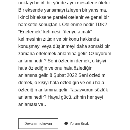
noktayı belirli bir yönde aynı mesafede öteler.
Bir eksende yansımayı izleyen bir yansıma,
ikinci bir eksene paralel ötelenir ve genel bir
hareketle sonuçlanır. Ötelenme nedir TDK?
“Ertelemek” kelimesi, “ileriye atmak”
kelimesinin zıttıdır ve bir konu hakkında
konuşmayı veya düşünmeyi daha sonraki bir
zamana ertelemek anlamına gelir. Özlüyorum
anlamı nedir? Seni özledim demek, o kişiyi
hala özlediğin ve onu hala özlediğin
anlamına gelir. 8 Şubat 2022 Seni özledim
demek, o kişiyi hala özlediğin ve onu hala
özlediğin anlamına gelir. Tasavvurun sözlük
anlamı nedir? Hayal gücü, zihnin her şeyi
anlaması ve…
Ötelenmiş
Devamını okuyun
Yorum Bırak
Anlamı