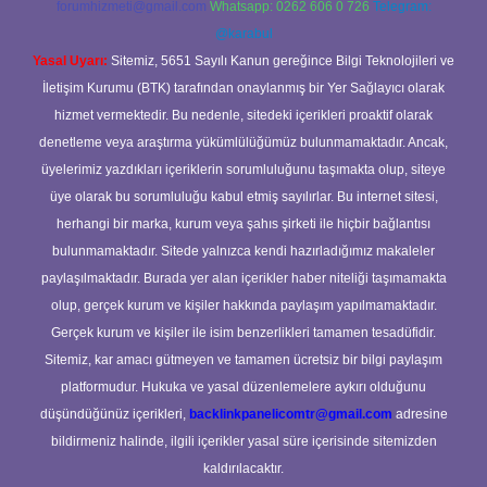
forumhizmeti@gmail.com
Whatsapp: 0262 606 0 726
Telegram:
@karabul
Yasal Uyarı:
Sitemiz, 5651 Sayılı Kanun gereğince Bilgi Teknolojileri ve
İletişim Kurumu (BTK) tarafından onaylanmış bir Yer Sağlayıcı olarak
hizmet vermektedir. Bu nedenle, sitedeki içerikleri proaktif olarak
denetleme veya araştırma yükümlülüğümüz bulunmamaktadır. Ancak,
üyelerimiz yazdıkları içeriklerin sorumluluğunu taşımakta olup, siteye
üye olarak bu sorumluluğu kabul etmiş sayılırlar. Bu internet sitesi,
herhangi bir marka, kurum veya şahıs şirketi ile hiçbir bağlantısı
bulunmamaktadır. Sitede yalnızca kendi hazırladığımız makaleler
paylaşılmaktadır. Burada yer alan içerikler haber niteliği taşımamakta
olup, gerçek kurum ve kişiler hakkında paylaşım yapılmamaktadır.
Gerçek kurum ve kişiler ile isim benzerlikleri tamamen tesadüfidir.
Sitemiz, kar amacı gütmeyen ve tamamen ücretsiz bir bilgi paylaşım
platformudur. Hukuka ve yasal düzenlemelere aykırı olduğunu
düşündüğünüz içerikleri,
backlinkpanelicomtr@gmail.com
adresine
bildirmeniz halinde, ilgili içerikler yasal süre içerisinde sitemizden
kaldırılacaktır.