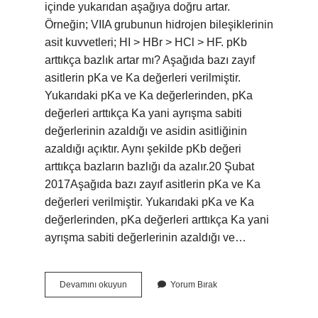
içinde yukarıdan aşağıya doğru artar.
Örneğin; VIIA grubunun hidrojen bileşiklerinin
asit kuvvetleri; HI > HBr > HCl > HF. pKb
arttıkça bazlık artar mı? Aşağıda bazı zayıf
asitlerin pKa ve Ka değerleri verilmiştir.
Yukarıdaki pKa ve Ka değerlerinden, pKa
değerleri arttıkça Ka yani ayrışma sabiti
değerlerinin azaldığı ve asidin asitliğinin
azaldığı açıktır. Aynı şekilde pKb değeri
arttıkça bazların bazlığı da azalır.20 Şubat
2017Aşağıda bazı zayıf asitlerin pKa ve Ka
değerleri verilmiştir. Yukarıdaki pKa ve Ka
değerlerinden, pKa değerleri arttıkça Ka yani
ayrışma sabiti değerlerinin azaldığı ve…
Bazlık
Devamını okuyun
Yorum Bırak
Neye
Göre