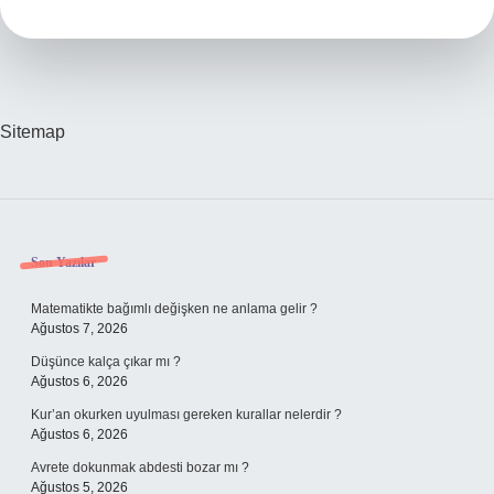
Artar
Sitemap
Sidebar
Son Yazılar
Matematikte bağımlı değişken ne anlama gelir ?
Ağustos 7, 2026
Düşünce kalça çıkar mı ?
Ağustos 6, 2026
Kur’an okurken uyulması gereken kurallar nelerdir ?
Ağustos 6, 2026
Avrete dokunmak abdesti bozar mı ?
Ağustos 5, 2026