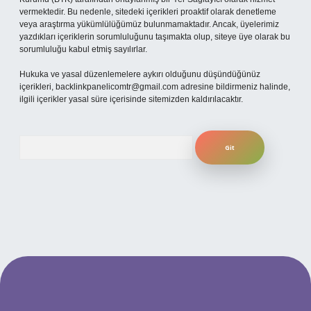
vermektedir. Bu nedenle, sitedeki içerikleri proaktif olarak denetleme
veya araştırma yükümlülüğümüz bulunmamaktadır. Ancak, üyelerimiz
yazdıkları içeriklerin sorumluluğunu taşımakta olup, siteye üye olarak bu
sorumluluğu kabul etmiş sayılırlar.
Hukuka ve yasal düzenlemelere aykırı olduğunu düşündüğünüz
içerikleri,
backlinkpanelicomtr@gmail.com
adresine bildirmeniz halinde,
ilgili içerikler yasal süre içerisinde sitemizden kaldırılacaktır.
Arama
betexper