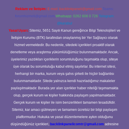
Reklam ve İletişim:
E-mail:
backlinkpaneli@gmail.com
Teams:
forumhizmeti@gmail.com
Whatsapp: 0262 606 0 726
Telegram:
@karabul
Yasal Uyarı:
Sitemiz, 5651 Sayılı Kanun gereğince Bilgi Teknolojileri ve
İletişim Kurumu (BTK) tarafından onaylanmış bir Yer Sağlayıcı olarak
hizmet vermektedir. Bu nedenle, sitedeki içerikleri proaktif olarak
denetleme veya araştırma yükümlülüğümüz bulunmamaktadır. Ancak,
üyelerimiz yazdıkları içeriklerin sorumluluğunu taşımakta olup, siteye
üye olarak bu sorumluluğu kabul etmiş sayılırlar. Bu internet sitesi,
herhangi bir marka, kurum veya şahıs şirketi ile hiçbir bağlantısı
bulunmamaktadır. Sitede yalnızca kendi hazırladığımız makaleler
paylaşılmaktadır. Burada yer alan içerikler haber niteliği taşımamakta
olup, gerçek kurum ve kişiler hakkında paylaşım yapılmamaktadır.
Gerçek kurum ve kişiler ile isim benzerlikleri tamamen tesadüfidir.
Sitemiz, kar amacı gütmeyen ve tamamen ücretsiz bir bilgi paylaşım
platformudur. Hukuka ve yasal düzenlemelere aykırı olduğunu
düşündüğünüz içerikleri,
backlinkpanelicomtr@gmail.com
adresine