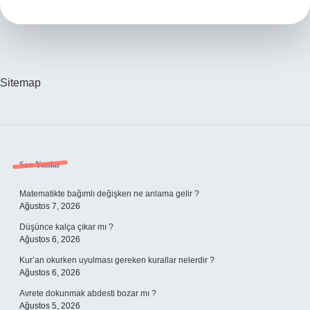
Sitemap
Sidebar
Son Yazılar
Matematikte bağımlı değişken ne anlama gelir ?
Ağustos 7, 2026
Düşünce kalça çıkar mı ?
Ağustos 6, 2026
Kur’an okurken uyulması gereken kurallar nelerdir ?
Ağustos 6, 2026
Avrete dokunmak abdesti bozar mı ?
Ağustos 5, 2026