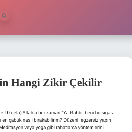
n Hangi Zikir Çekilir
de 10 defa) Allah’a her zaman “Ya Rabbi, beni bu sigara
ı en çabuk nasıl bırakabilirim? Düzenli egzersiz yapın
 Meditasyon veya yoga gibi rahatlama yöntemlerini