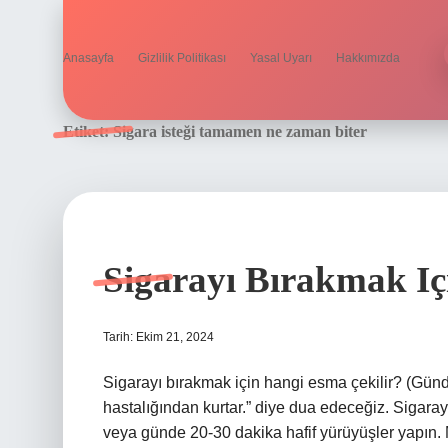
Anasayfa
Gizlilik Politikası
Yasal Uyarı
Hakkımızda
Etiket:
Sigara isteği tamamen ne zaman biter
Sigarayı Bırakmak Içi
Tarih: Ekim 21, 2024
Sigarayı bırakmak için hangi esma çekilir? (Gün
hastalığından kurtar.” diye dua edeceğiz. Sigaray
veya günde 20-30 dakika hafif yürüyüşler yapın.