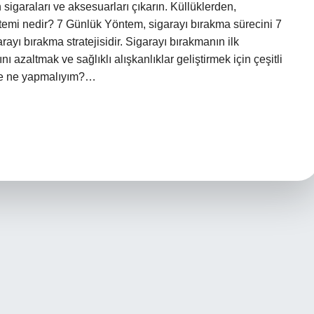
sigaraları ve aksesuarları çıkarın. Küllüklerden,
temi nedir? 7 Günlük Yöntem, sigarayı bırakma sürecini 7
rayı bırakma stratejisidir. Sigarayı bırakmanın ilk
azaltmak ve sağlıklı alışkanlıklar geliştirmek için çeşitli
inde ne yapmalıyım?…