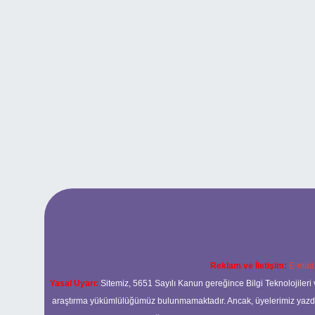
Reklam ve İletişim:
E-mail
Yasal Uyarı:
Sitemiz, 5651 Sayılı Kanun gereğince Bilgi Teknolojileri 
araştırma yükümlülüğümüz bulunmamaktadır. Ancak, üyelerimiz yazdıkla