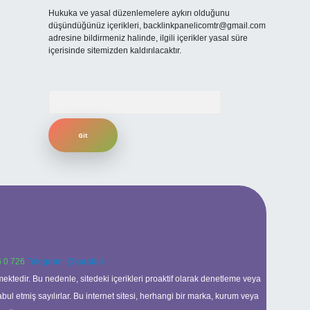
Hukuka ve yasal düzenlemelere aykırı olduğunu
düşündüğünüz içerikleri,
backlinkpanelicomtr@gmail.com
adresine bildirmeniz halinde, ilgili içerikler yasal süre
içerisinde sitemizden kaldırılacaktır.
Arama
 0 726
Telegram: @karabul
ektedir. Bu nedenle, sitedeki içerikleri proaktif olarak denetleme veya
 etmiş sayılırlar. Bu internet sitesi, herhangi bir marka, kurum veya