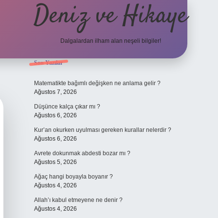
Deniz ve Hikaye
Dalgalardan ilham alan neşeli bilgiler!
Sidebar
Son Yazılar
Matematikte bağımlı değişken ne anlama gelir ?
Ağustos 7, 2026
Düşünce kalça çıkar mı ?
Ağustos 6, 2026
Kur’an okurken uyulması gereken kurallar nelerdir ?
Ağustos 6, 2026
Avrete dokunmak abdesti bozar mı ?
Ağustos 5, 2026
Ağaç hangi boyayla boyanır ?
Ağustos 4, 2026
Allah’ı kabul etmeyene ne denir ?
Ağustos 4, 2026