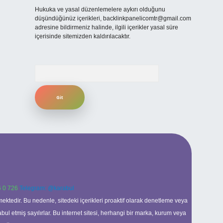
Hukuka ve yasal düzenlemelere aykırı olduğunu
düşündüğünüz içerikleri,
backlinkpanelicomtr@gmail.com
adresine bildirmeniz halinde, ilgili içerikler yasal süre
içerisinde sitemizden kaldırılacaktır.
Arama
 0 726
Telegram: @karabul
ektedir. Bu nedenle, sitedeki içerikleri proaktif olarak denetleme veya
 etmiş sayılırlar. Bu internet sitesi, herhangi bir marka, kurum veya