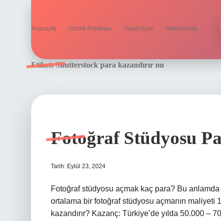
Anasayfa
Gizlilik Politikası
Yasal Uyarı
Hakkımızda
Etiket:
Shutterstock para kazandırır mı
Fotoğraf Stüdyosu Pa
Tarih: Eylül 23, 2024
Fotoğraf stüdyosu açmak kaç para? Bu anlamda 
ortalama bir fotoğraf stüdyosu açmanın maliyeti 1
kazandırır? Kazanç: Türkiye’de yılda 50.000 – 70.0