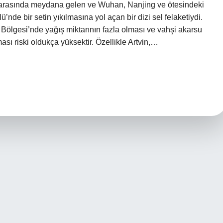
1 arasında meydana gelen ve Wuhan, Nanjing ve ötesindeki
de bir setin yıkılmasına yol açan bir dizi sel felaketiydi.
Bölgesi’nde yağış miktarının fazla olması ve vahşi akarsu
ması riski oldukça yüksektir. Özellikle Artvin,…