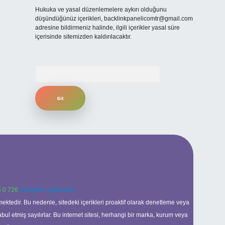
Hukuka ve yasal düzenlemelere aykırı olduğunu
düşündüğünüz içerikleri,
backlinkpanelicomtr@gmail.com
adresine bildirmeniz halinde, ilgili içerikler yasal süre
içerisinde sitemizden kaldırılacaktır.
Arama
 0 726
Telegram: @karabul
ektedir. Bu nedenle, sitedeki içerikleri proaktif olarak denetleme veya
 etmiş sayılırlar. Bu internet sitesi, herhangi bir marka, kurum veya