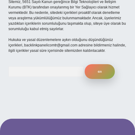
Sitemiz, 5651 Sayılı Kanun gereğince Bilgi Teknolojileri ve İletişim
Kurumu (BTK) tarafından onaylanmış bir Yer Sağlayıcı olarak hizmet
vermektedir. Bu nedenle, sitedeki içerikleri proaktif olarak denetleme
veya araştırma yükümlülüğümüz bulunmamaktadır. Ancak, üyelerimiz
yazdıkları içeriklerin sorumluluğunu taşımakta olup, siteye üye olarak bu
sorumluluğu kabul etmiş sayılırlar.
Hukuka ve yasal düzenlemelere aykırı olduğunu düşündüğünüz
içerikleri,
backlinkpanelicomtr@gmail.com
adresine bildirmeniz halinde,
ilgili içerikler yasal süre içerisinde sitemizden kaldırılacaktır.
Arama
ndoperabet
betexper