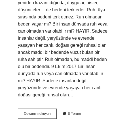
yeniden kazanıldığında, duygular, hisler,
düşünceler… de bedeni terk eder. Ruh rüya
sırasında bedeni terk etmez. Ruh olmadan
beden yaşar mı? Bir insan dünyada ruh veya
can olmadan var olabilir mi? HAYIR. Sadece
insanlar değil, yeryüzünde ve evrende
yaşayan her canlı, doğası gereği ruhsal olan
ancak maddi bir bedende vücut bulan bir
ruha sahiptir. Ruh olmadan, bu maddi beden
ölü bir bedendir. 9 Ekim 2017 Bir insan
dünyada ruh veya can olmadan var olabilir
mi? HAYIR. Sadece insanlar değil,
yeryüzünde ve evrende yaşayan her canlı,
doğası gereği ruhsal olan…
Yaşarken
Devamını okuyun
8 Yorum
Ruh
Bedenden