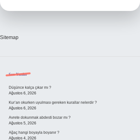
Çıkar
Mı
Sitemap
Sidebar
Son Yazılar
Düşünce kalça çıkar mı ?
Ağustos 6, 2026
Kur’an okurken uyulması gereken kurallar nelerdir ?
Ağustos 6, 2026
Avrete dokunmak abdesti bozar mı ?
Ağustos 5, 2026
Ağaç hangi boyayla boyanır ?
Ağustos 4, 2026