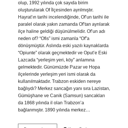
olup, 1992 yılında çok sayıda birim
oluşturularak Of İlçesinden ayrılmıştır.
Hayrat’ın tarihi incelendiğinde, Of’un tarihi ile
paralel olarak yakın zamanda Of’tan ayrılarak
ilçe haline geldiği düşünülmelidir. Of’un adı
neden of? “Ofis” ismi zamanla “Of”a
dönüşmüştür. Aslında eski yazılı kaynaklarda
“Opiunte” olarak geçmektedir ve Oput’e Eski
Lazcada “yerleşim yeri, köy” anlamına
gelmektedir. Günümüzde Pazar ve Hopa
ilçelerinde yerleşim yeri ismi olarak da
kullanılmaktadır. Trabzon eskiden nereye
bağlıydı? Merkez sancağın yanı sıra Lazistan,
Gümüşhane ve Canik (Samsun) sancakları
da 1868 yılında il olan Trabzon’a
bağlanmıştır. 1890 yılında merkez…