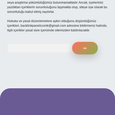
veya araştırma yükümlülüğümüz bulunmamaktadır. Ancak, üyelerimiz
yazdıkları içeriklerin sorumluluğunu taşımakta olup, siteye üye olarak bu
sorumluluğu kabul etmiş sayılırlar.
Hukuka ve yasal düzenlemelere aykırı olduğunu düşündüğünüz
içerikleri,
backlinkpanelicomtr@gmail.com
adresine bildirmeniz halinde,
ilgili içerikler yasal süre içerisinde sitemizden kaldırılacaktır.
Arama
betexper