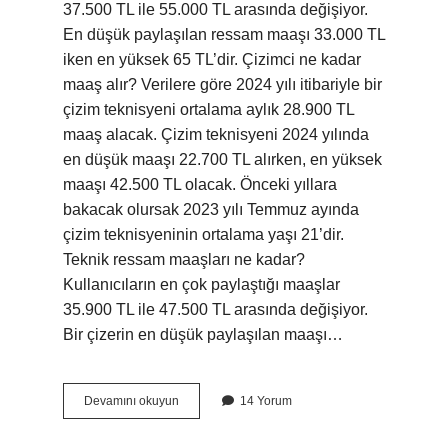
37.500 TL ile 55.000 TL arasında değişiyor.
En düşük paylaşılan ressam maaşı 33.000 TL
iken en yüksek 65 TL’dir. Çizimci ne kadar
maaş alır? Verilere göre 2024 yılı itibariyle bir
çizim teknisyeni ortalama aylık 28.900 TL
maaş alacak. Çizim teknisyeni 2024 yılında
en düşük maaşı 22.700 TL alırken, en yüksek
maaşı 42.500 TL olacak. Önceki yıllara
bakacak olursak 2023 yılı Temmuz ayında
çizim teknisyeninin ortalama yaşı 21’dir.
Teknik ressam maaşları ne kadar?
Kullanıcıların en çok paylaştığı maaşlar
35.900 TL ile 47.500 TL arasında değişiyor.
Bir çizerin en düşük paylaşılan maaşı…
Ressamlar
Devamını okuyun
14 Yorum
Ne
Kadar