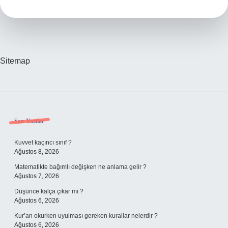
Maaş
Alıyor
Sitemap
Sidebar
Son Yazılar
Kuvvet kaçıncı sınıf ?
Ağustos 8, 2026
Matematikte bağımlı değişken ne anlama gelir ?
Ağustos 7, 2026
Düşünce kalça çıkar mı ?
Ağustos 6, 2026
Kur’an okurken uyulması gereken kurallar nelerdir ?
Ağustos 6, 2026