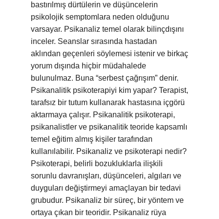
bastırılmış dürtülerin ve düşüncelerin
psikolojik semptomlara neden olduğunu
varsayar. Psikanaliz temel olarak bilinçdışını
inceler. Seanslar sırasında hastadan
aklından geçenleri söylemesi istenir ve birkaç
yorum dışında hiçbir müdahalede
bulunulmaz. Buna “serbest çağrışım” denir.
Psikanalitik psikoterapiyi kim yapar? Terapist,
tarafsız bir tutum kullanarak hastasına içgörü
aktarmaya çalışır. Psikanalitik psikoterapi,
psikanalistler ve psikanalitik teoride kapsamlı
temel eğitim almış kişiler tarafından
kullanılabilir. Psikanaliz ve psikoterapi nedir?
Psikoterapi, belirli bozukluklarla ilişkili
sorunlu davranışları, düşünceleri, algıları ve
duyguları değiştirmeyi amaçlayan bir tedavi
grubudur. Psikanaliz bir süreç, bir yöntem ve
ortaya çıkan bir teoridir. Psikanaliz rüya