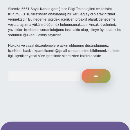
Sitemiz, 5651 Sayılı Kanun gereğince Bilgi Teknolojileri ve İletişim
Kurumu (BTK) tarafından onaylanmış bir Yer Sağlayıcı olarak hizmet
vermektedir. Bu nedenle, sitedeki içerikleri proaktif olarak denetleme
veya araştırma yükümlülüğümüz bulunmamaktadır. Ancak, üyelerimiz
yazdıkları içeriklerin sorumluluğunu taşımakta olup, siteye üye olarak bu
sorumluluğu kabul etmiş sayılırlar.
Hukuka ve yasal düzenlemelere aykırı olduğunu düşündüğünüz
içerikleri,
backlinkpanelicomtr@gmail.com
adresine bildirmeniz halinde,
ilgili içerikler yasal süre içerisinde sitemizden kaldırılacaktır.
Arama
etexper