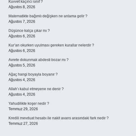
Kuvvet kaçıncı sınıf ?
Ağustos 8, 2026
Matematikte bağımlı değişken ne anlama gelir ?
Ağustos 7, 2026
Düşünce kalça çıkar mı ?
Ağustos 6, 2026
Kur’an okurken uyulması gereken kurallar nelerdir ?
Ağustos 6, 2026
Avrete dokunmak abdesti bozar mı ?
Ağustos 5, 2026
Ağaç hangi boyayla boyanır ?
Ağustos 4, 2026
Allah’ı kabul etmeyene ne denir ?
Ağustos 4, 2026
Yahudilikte koşer nedir ?
Temmuz 29, 2026
Kredili mevduat hesabı ile nakit avans arasındaki fark nedir ?
Temmuz 27, 2026