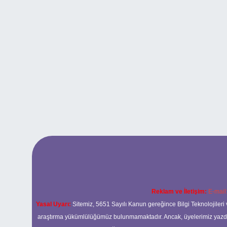
Reklam ve İletişim:
E-mail
Yasal Uyarı:
Sitemiz, 5651 Sayılı Kanun gereğince Bilgi Teknolojileri 
araştırma yükümlülüğümüz bulunmamaktadır. Ancak, üyelerimiz yazdıkla