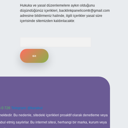
Hukuka ve yasal düzenlemelere aykırı olduğunu
düşündüğünüz içerikleri,
backlinkpanelicomtr@gmail.com
adresine bildirmeniz halinde, ilgili içerikler yasal süre
içerisinde sitemizden kaldırılacaktır.
Arama
 0 726
Telegram: @karabul
ektedir. Bu nedenle, sitedeki içerikleri proaktif olarak denetleme veya
 etmiş sayılırlar. Bu internet sitesi, herhangi bir marka, kurum veya