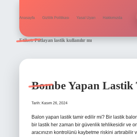
Anasayfa
Gizlilik Politikası
Yasal Uyarı
Hakkımızda
Etiket:
Patlayan lastik kullanılır mı
Bombe Yapan Lastik 
Tarih: Kasım 26, 2024
Balon yapan lastik tamir edilir mi? Bir lastik bal
bir lastik her zaman bir güvenlik tehlikesidir ve
aracınızın kontrolünü kaybetme riskini artırabilir v