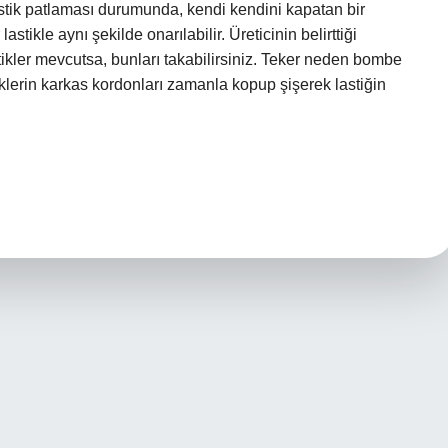
astik patlaması durumunda, kendi kendini kapatan bir
lastikle aynı şekilde onarılabilir. Üreticinin belirttiği
tikler mevcutsa, bunları takabilirsiniz. Teker neden bombe
klerin karkas kordonları zamanla kopup şişerek lastiğin