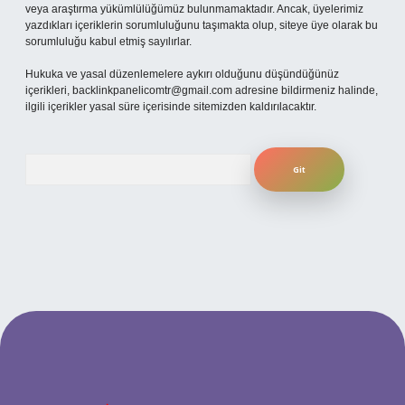
veya araştırma yükümlülüğümüz bulunmamaktadır. Ancak, üyelerimiz
yazdıkları içeriklerin sorumluluğunu taşımakta olup, siteye üye olarak bu
sorumluluğu kabul etmiş sayılırlar.
Hukuka ve yasal düzenlemelere aykırı olduğunu düşündüğünüz
içerikleri,
backlinkpanelicomtr@gmail.com
adresine bildirmeniz halinde,
ilgili içerikler yasal süre içerisinde sitemizden kaldırılacaktır.
Arama
betexper