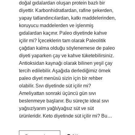
doğal gıdalardan oluşan protein bazlı bir
diyettir. Karbonhidratlardan, rafine şekerden,
yapay tatlandırıcılardan, katkı maddelerinden,
koruyucu maddelerden ve işlenmiş
gıdalardan kaçınır. Paleo diyetinde kahve
içilir mi? İçeceklerin tam olarak Paleolitik
çağdan kalma olduğu söylenemese de paleo
diyeti yaparken çay ve kahve tüketebilirsiniz.
Antioksidan kaynağı olarak bilinen yeşil çay
tercih edilebilir. Aşağıda derlediğimiz örnek
paleo diyet menüsü sizin için bir rehber
olabilir. Sıvı diyetinde süt içilir mi?
Ameliyattan sonraki üçüncü gün sıvı
beslenmeye başlanır. Bu süreçte ideal sıvı
yağsız/yarım yağlı/yağsız süt ve süt
ürünleridir. Keto diyetinde süt içilir mi? Bu…