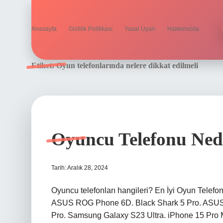
Anasayfa
Gizlilik Politikası
Yasal Uyarı
Hakkımızda
Etiket:
Oyun telefonlarında nelere dikkat edilmeli
Oyuncu Telefonu Ned
Tarih: Aralık 28, 2024
Oyuncu telefonları hangileri? En İyi Oyun Telefo
ASUS ROG Phone 6D. Black Shark 5 Pro. ASUS R
Pro. Samsung Galaxy S23 Ultra. iPhone 15 Pro M