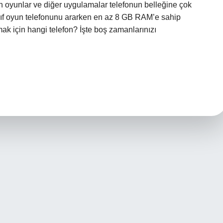
n oyunlar ve diğer uygulamalar telefonun belleğine çok
sınıf oyun telefonunu ararken en az 8 GB RAM’e sahip
ak için hangi telefon? İşte boş zamanlarınızı