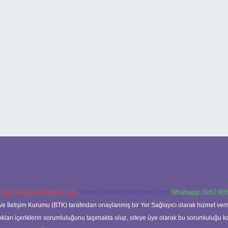
:
backlinkpaneli@gmail.com
Teams:
forumhizmeti@gmail.com
Whatsapp: 0262 606
ve İletişim Kurumu (BTK) tarafından onaylanmış bir Yer Sağlayıcı olarak hizmet verm
rı içeriklerin sorumluluğunu taşımakta olup, siteye üye olarak bu sorumluluğu kabul