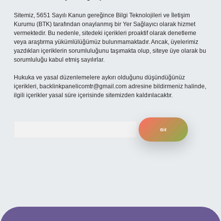
Sitemiz, 5651 Sayılı Kanun gereğince Bilgi Teknolojileri ve İletişim
Kurumu (BTK) tarafından onaylanmış bir Yer Sağlayıcı olarak hizmet
vermektedir. Bu nedenle, sitedeki içerikleri proaktif olarak denetleme
veya araştırma yükümlülüğümüz bulunmamaktadır. Ancak, üyelerimiz
yazdıkları içeriklerin sorumluluğunu taşımakta olup, siteye üye olarak bu
sorumluluğu kabul etmiş sayılırlar.
Hukuka ve yasal düzenlemelere aykırı olduğunu düşündüğünüz
içerikleri,
backlinkpanelicomtr@gmail.com
adresine bildirmeniz halinde,
ilgili içerikler yasal süre içerisinde sitemizden kaldırılacaktır.
Arama
etexper