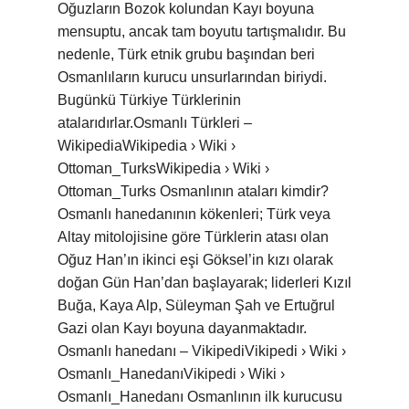
Oğuzların Bozok kolundan Kayı boyuna
mensuptu, ancak tam boyutu tartışmalıdır. Bu
nedenle, Türk etnik grubu başından beri
Osmanlıların kurucu unsurlarından biriydi.
Bugünkü Türkiye Türklerinin
atalarıdırlar.Osmanlı Türkleri –
WikipediaWikipedia › Wiki ›
Ottoman_TurksWikipedia › Wiki ›
Ottoman_Turks Osmanlının ataları kimdir?
Osmanlı hanedanının kökenleri; Türk veya
Altay mitolojisine göre Türklerin atası olan
Oğuz Han’ın ikinci eşi Göksel’in kızı olarak
doğan Gün Han’dan başlayarak; liderleri Kızıl
Buğa, Kaya Alp, Süleyman Şah ve Ertuğrul
Gazi olan Kayı boyuna dayanmaktadır.
Osmanlı hanedanı – VikipediVikipedi › Wiki ›
Osmanlı_HanedanıVikipedi › Wiki ›
Osmanlı_Hanedanı Osmanlının ilk kurucusu