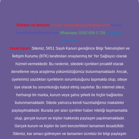
Reklam ve İletişim:
E-mail:
backlinkpaneli@gmail.com
Teams:
forumhizmeti@gmail.com
Whatsapp: 0262 606 0 726
Telegram:
@karabul
Yasal Uyarı:
Sitemiz, 5651 Sayılı Kanun gereğince Bilgi Teknolojileri ve
İletişim Kurumu (BTK) tarafından onaylanmış bir Yer Sağlayıcı olarak
hizmet vermektedir. Bu nedenle, sitedeki içerikleri proaktif olarak
denetleme veya araştırma yükümlülüğümüz bulunmamaktadır. Ancak,
üyelerimiz yazdıkları içeriklerin sorumluluğunu taşımakta olup, siteye
üye olarak bu sorumluluğu kabul etmiş sayılırlar. Bu internet sitesi,
herhangi bir marka, kurum veya şahıs şirketi ile hiçbir bağlantısı
bulunmamaktadır. Sitede yalnızca kendi hazırladığımız makaleler
paylaşılmaktadır. Burada yer alan içerikler haber niteliği taşımamakta
olup, gerçek kurum ve kişiler hakkında paylaşım yapılmamaktadır.
Gerçek kurum ve kişiler ile isim benzerlikleri tamamen tesadüfidir.
Sitemiz, kar amacı gütmeyen ve tamamen ücretsiz bir bilgi paylaşım