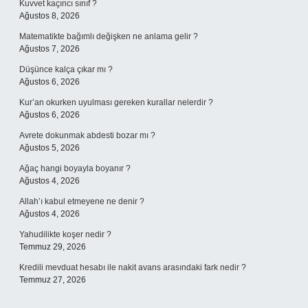
Kuvvet kaçıncı sınıf ?
Ağustos 8, 2026
Matematikte bağımlı değişken ne anlama gelir ?
Ağustos 7, 2026
Düşünce kalça çıkar mı ?
Ağustos 6, 2026
Kur’an okurken uyulması gereken kurallar nelerdir ?
Ağustos 6, 2026
Avrete dokunmak abdesti bozar mı ?
Ağustos 5, 2026
Ağaç hangi boyayla boyanır ?
Ağustos 4, 2026
Allah’ı kabul etmeyene ne denir ?
Ağustos 4, 2026
Yahudilikte koşer nedir ?
Temmuz 29, 2026
Kredili mevduat hesabı ile nakit avans arasındaki fark nedir ?
Temmuz 27, 2026