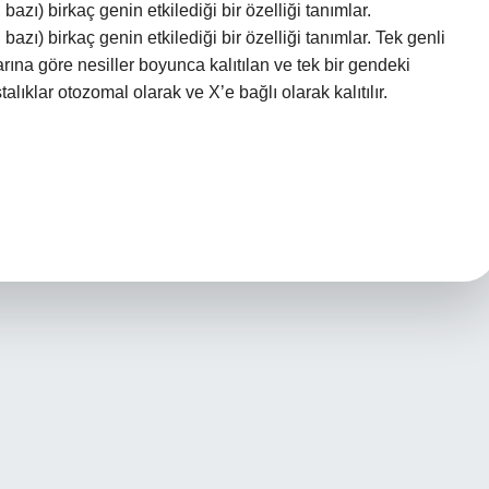
bazı) birkaç genin etkilediği bir özelliği tanımlar.
bazı) birkaç genin etkilediği bir özelliği tanımlar. Tek genli
arına göre nesiller boyunca kalıtılan ve tek bir gendeki
lıklar otozomal olarak ve X’e bağlı olarak kalıtılır.