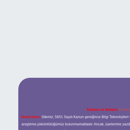
Reklam ve İletişim:
E-mail
Yasal Uyarı:
Sitemiz, 5651 Sayılı Kanun gereğince Bilgi Teknolojileri 
araştırma yükümlülüğümüz bulunmamaktadır. Ancak, üyelerimiz yazdıkla