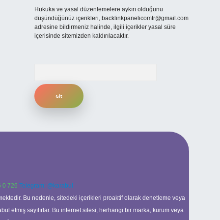
Hukuka ve yasal düzenlemelere aykırı olduğunu
düşündüğünüz içerikleri,
backlinkpanelicomtr@gmail.com
adresine bildirmeniz halinde, ilgili içerikler yasal süre
içerisinde sitemizden kaldırılacaktır.
Arama
 0 726
Telegram: @karabul
ektedir. Bu nedenle, sitedeki içerikleri proaktif olarak denetleme veya
 etmiş sayılırlar. Bu internet sitesi, herhangi bir marka, kurum veya