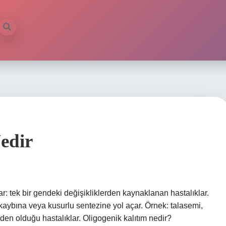
edir
 tek bir gendeki değişikliklerden kaynaklanan hastalıklar.
n kaybına veya kusurlu sentezine yol açar. Örnek: talasemi,
eden olduğu hastalıklar. Oligogenik kalıtım nedir?