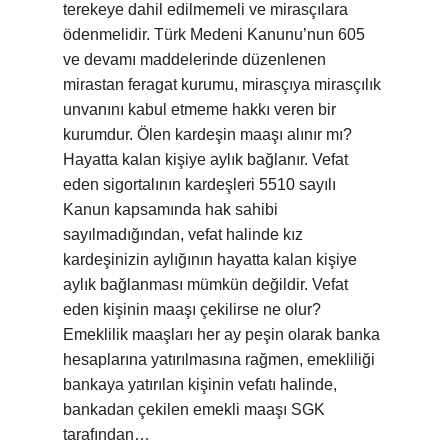
terekeye dahil edilmemeli ve mirasçılara
ödenmelidir. Türk Medeni Kanunu’nun 605
ve devamı maddelerinde düzenlenen
mirastan feragat kurumu, mirasçıya mirasçılık
unvanını kabul etmeme hakkı veren bir
kurumdur. Ölen kardeşin maaşı alınır mı?
Hayatta kalan kişiye aylık bağlanır. Vefat
eden sigortalının kardeşleri 5510 sayılı
Kanun kapsamında hak sahibi
sayılmadığından, vefat halinde kız
kardeşinizin aylığının hayatta kalan kişiye
aylık bağlanması mümkün değildir. Vefat
eden kişinin maaşı çekilirse ne olur?
Emeklilik maaşları her ay peşin olarak banka
hesaplarına yatırılmasına rağmen, emekliliği
bankaya yatırılan kişinin vefatı halinde,
bankadan çekilen emekli maaşı SGK
tarafından…