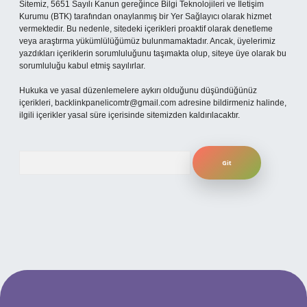
Sitemiz, 5651 Sayılı Kanun gereğince Bilgi Teknolojileri ve İletişim
Kurumu (BTK) tarafından onaylanmış bir Yer Sağlayıcı olarak hizmet
vermektedir. Bu nedenle, sitedeki içerikleri proaktif olarak denetleme
veya araştırma yükümlülüğümüz bulunmamaktadır. Ancak, üyelerimiz
yazdıkları içeriklerin sorumluluğunu taşımakta olup, siteye üye olarak bu
sorumluluğu kabul etmiş sayılırlar.
Hukuka ve yasal düzenlemelere aykırı olduğunu düşündüğünüz
içerikleri,
backlinkpanelicomtr@gmail.com
adresine bildirmeniz halinde,
ilgili içerikler yasal süre içerisinde sitemizden kaldırılacaktır.
Arama
etexper