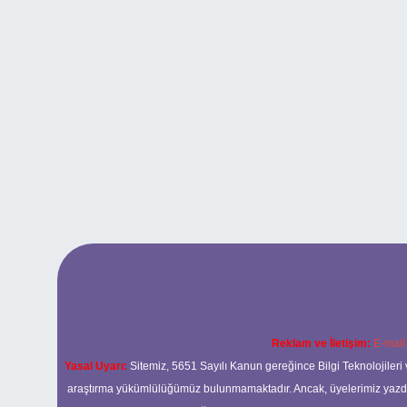
Reklam ve İletişim:
E-mail
Yasal Uyarı:
Sitemiz, 5651 Sayılı Kanun gereğince Bilgi Teknolojileri 
araştırma yükümlülüğümüz bulunmamaktadır. Ancak, üyelerimiz yazdıkla