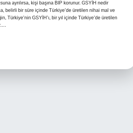
usuna ayrılırsa, kişi başına BIP korunur. GSYİH nedir
a, belirli bir süre içinde Türkiye’de üretilen nihai mal ve
in, Türkiye’nin GSYİH’ı, bir yıl içinde Türkiye’de üretilen
r.…