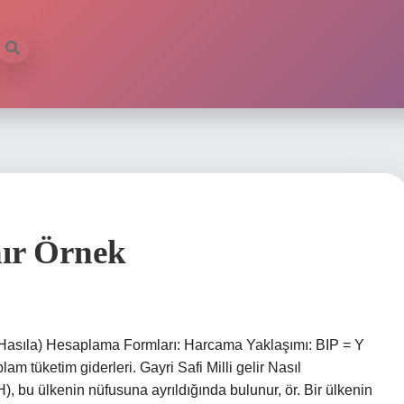
nır Örnek
 Hasıla) Hesaplama Formları: Harcama Yaklaşımı: BIP = Y
am tüketim giderleri. Gayri Safi Milli gelir Nasıl
, bu ülkenin nüfusuna ayrıldığında bulunur, ör. Bir ülkenin