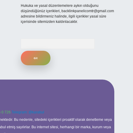
Hukuka ve yasal düzenlemelere aykırı olduğunu
düşündüğünüz içerikleri,
backlinkpanelicomtr@gmail.com
adresine bildirmeniz halinde, ilgili içerikler yasal süre
içerisinde sitemizden kaldırılacaktır.
Arama
 0 726
Telegram: @karabul
ektedir. Bu nedenle, sitedeki içerikleri proaktif olarak denetleme veya
 etmiş sayılırlar. Bu internet sitesi, herhangi bir marka, kurum veya