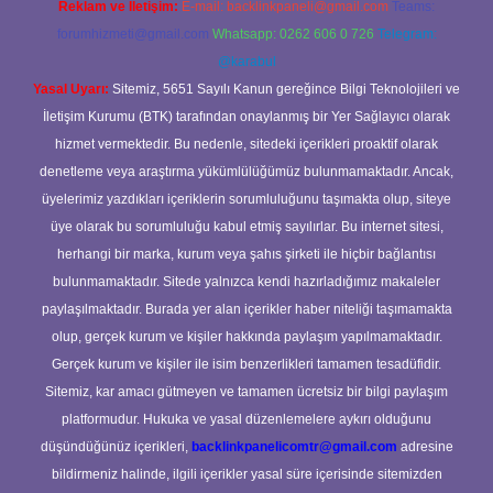
Reklam ve İletişim:
E-mail:
backlinkpaneli@gmail.com
Teams:
forumhizmeti@gmail.com
Whatsapp: 0262 606 0 726
Telegram:
@karabul
Yasal Uyarı:
Sitemiz, 5651 Sayılı Kanun gereğince Bilgi Teknolojileri ve
İletişim Kurumu (BTK) tarafından onaylanmış bir Yer Sağlayıcı olarak
hizmet vermektedir. Bu nedenle, sitedeki içerikleri proaktif olarak
denetleme veya araştırma yükümlülüğümüz bulunmamaktadır. Ancak,
üyelerimiz yazdıkları içeriklerin sorumluluğunu taşımakta olup, siteye
üye olarak bu sorumluluğu kabul etmiş sayılırlar. Bu internet sitesi,
herhangi bir marka, kurum veya şahıs şirketi ile hiçbir bağlantısı
bulunmamaktadır. Sitede yalnızca kendi hazırladığımız makaleler
paylaşılmaktadır. Burada yer alan içerikler haber niteliği taşımamakta
olup, gerçek kurum ve kişiler hakkında paylaşım yapılmamaktadır.
Gerçek kurum ve kişiler ile isim benzerlikleri tamamen tesadüfidir.
Sitemiz, kar amacı gütmeyen ve tamamen ücretsiz bir bilgi paylaşım
platformudur. Hukuka ve yasal düzenlemelere aykırı olduğunu
düşündüğünüz içerikleri,
backlinkpanelicomtr@gmail.com
adresine
bildirmeniz halinde, ilgili içerikler yasal süre içerisinde sitemizden