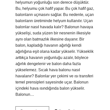
helyumun yoğunluğu son derece düşüktür.
Bu, helyumu çok hafif yapar. Bu çok hafif gaz,
balonların uçmasını sağlar. Bu nedenle, uçan
balonların üretiminde helyum kullanılır. Uçan
balonlar nasıl havada kalır? Balonun havaya
yükselişi, suda yüzen bir nesnenin ilkesiyle
aynı olan batmazlık ilkesine dayanır. Bir
balon, kapladığı havanın ağırlığı kendi
ağırlığına eşit olana kadar yükselir. Yükseklik
arttıkça havanın yoğunluğu azalır, böylece
ağırlık dengelenir ve balon daha fazla
yükselemez. Sıcak hava balonu nasıl
havalanır? Balonlar yer çekimi ve ısı transferi
temel prensipleri sayesinde uçar. Balonun
içindeki hava ısındığında balon yükselir.
Balonun…